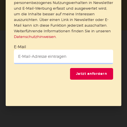
personenbezogenes Nutzungsverhalten in Newsletter
Nach oben
und E-Mail-Werbung erfasst und ausgewertet wird,
um die Inhalte besser auf meine Interessen
auszurichten. Über einen Link in Newsletter oder E-
Mail kann ich diese Funktion jederzeit ausschalten.
Weiterführende Informationen finden Sie in unseren
Datenschutzhinweisen
.
E-Mail
Jetzt anfordern