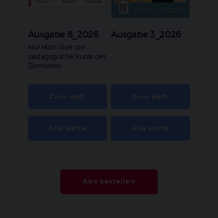
Ausgabe 8_2026
Ausgabe 3_2026
:
Nur Mut! Über die
pädagogische Kunst des
Zumutens
Zum Heft
Zum Heft
Alle Hefte
Alle Hefte
Abo bestellen