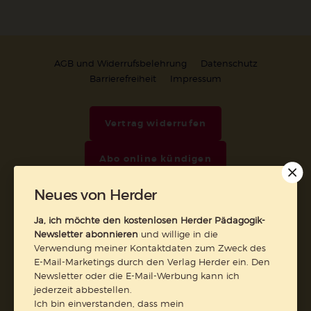
AGB und Widerrufsbelehrung
Datenschutz
Barrierefreiheit
Impressum
Vertrag widerrufen
Abo online kündigen
Neues von Herder
Ja, ich möchte den kostenlosen Herder Pädagogik-
Newsletter abonnieren
und willige in die
Verwendung meiner Kontaktdaten zum Zweck des
E-Mail-Marketings durch den Verlag Herder ein. Den
Newsletter oder die E-Mail-Werbung kann ich
jederzeit abbestellen.
Ich bin einverstanden, dass mein