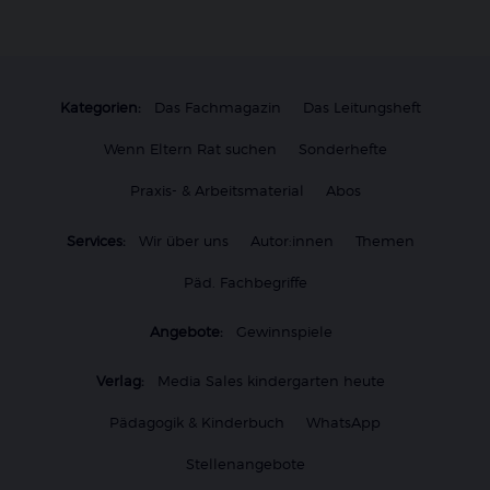
Kategorien:
Das Fachmagazin
Das Leitungsheft
Wenn Eltern Rat suchen
Sonderhefte
Praxis- & Arbeitsmaterial
Abos
Services:
Wir über uns
Autor:innen
Themen
Päd. Fachbegriffe
Angebote:
Gewinnspiele
Verlag:
Media Sales kindergarten heute
Pädagogik & Kinderbuch
WhatsApp
Stellenangebote