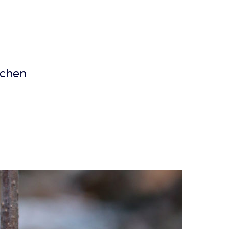
achen