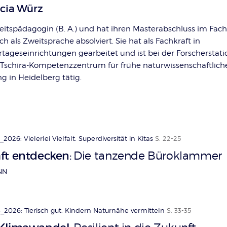
icia Würz
eitspädagogin (B. A.) und hat ihren Masterabschluss im Fac
h als Zweitsprache absolviert. Sie hat als Fachkraft in
rtageseinrichtungen gearbeitet und ist bei der Forscherstati
-Tschira-Kompetenzzentrum für frühe naturwissenschaftlich
g in Heidelberg tätig.
2026: Vielerlei Vielfalt. Superdiversität in Kitas
S. 22-25
ft entdecken
Die tanzende Büroklammer
:
NN
_2026: Tierisch gut. Kindern Naturnähe vermitteln
S. 33-35