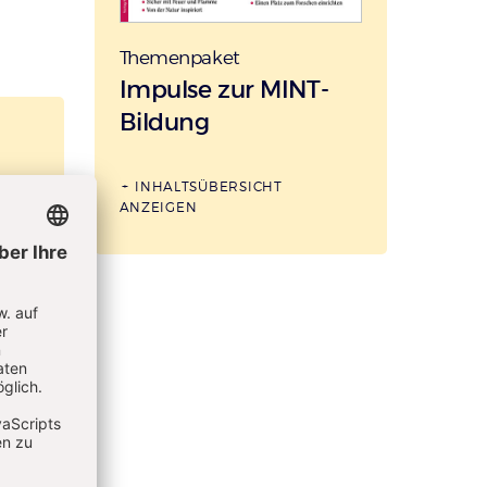
Themenpaket
:
Impulse zur MINT-
Bildung
INHALTSÜBERSICHT
ANZEIGEN
+