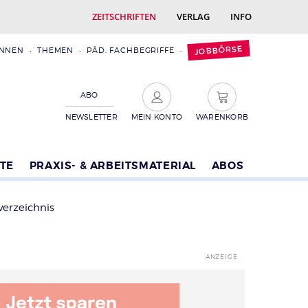
ZEITSCHRIFTEN
VERLAG
INFO
JOBBÖRSE
INNEN
THEMEN
PÄD. FACHBEGRIFFE
ABO
NEWSLETTER
MEIN KONTO
WARENKORB
TE
PRAXIS- & ARBEITSMATERIAL
ABOS
verzeichnis