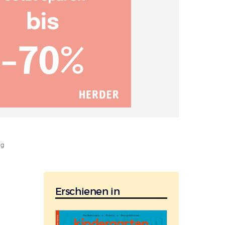
ng
Erschienen in