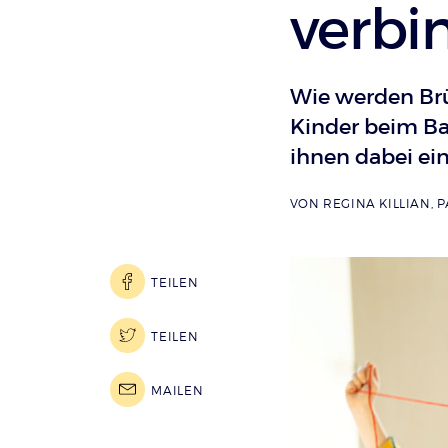
verbi
Wie werden Brü
Kinder beim Ba
ihnen dabei ei
VON
REGINA KILLIAN
,
P
TEILEN
TEILEN
MAILEN