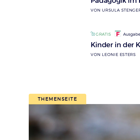
Pädagogik im
VON URSULA STENGE
GRATIS
Ausgabe 
Kinder in der 
VON LEONIE ESTERS
THEMENSEITE