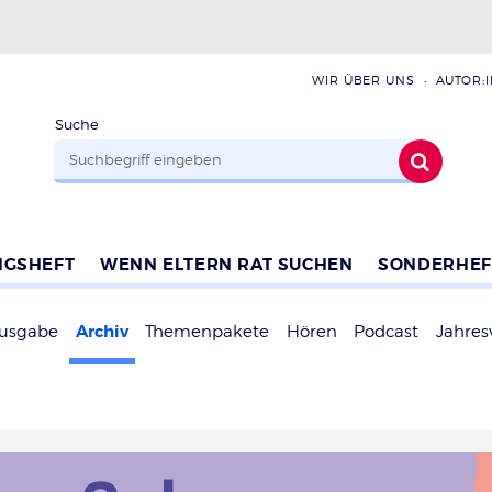
WIR ÜBER UNS
AUTOR:
Suche
NGSHEFT
WENN ELTERN RAT SUCHEN
SONDERHEF
Archiv
Ausgabe
Themenpakete
Hören
Podcast
Jahres