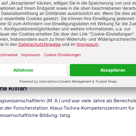
Abo testen
Sie haben ein Abonnement?
Anmelden
na Killian
gswissenschaftlerin (M. A.) und war viele Jahre als Bereichsl
bei der Forscherstation, Klaus-Tschira-Kompetenzzentrum für
issenschaftliche Bildung, tätig.