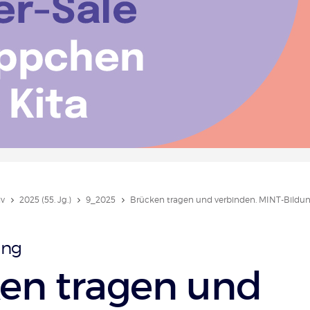
iv
2025 (55. Jg.)
9_2025
Brücken tragen und verbinden. MINT-Bildu
ung
en tragen und