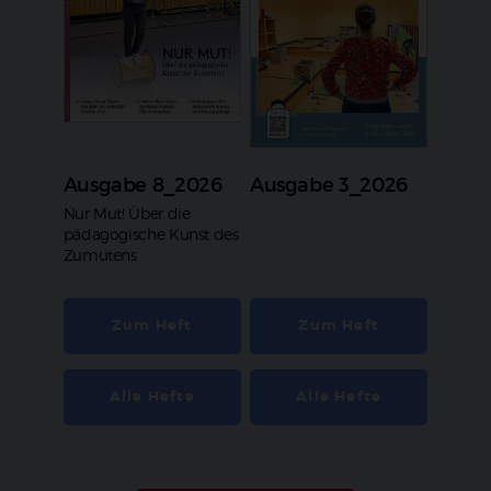
Ausgabe 8_2026
Ausgabe 3_2026
:
Nur Mut! Über die
pädagogische Kunst des
Zumutens
Zum Heft
Zum Heft
Alle Hefte
Alle Hefte