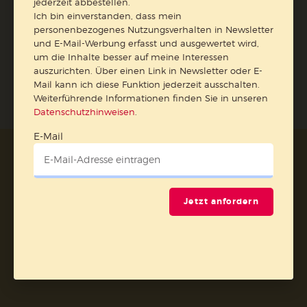
jederzeit abbestellen.
Ich bin einverstanden, dass mein
personenbezogenes Nutzungsverhalten in Newsletter
Jetzt anmelden
und E-Mail-Werbung erfasst und ausgewertet wird,
um die Inhalte besser auf meine Interessen
auszurichten. Über einen Link in Newsletter oder E-
Mail kann ich diese Funktion jederzeit ausschalten.
Weiterführende Informationen finden Sie in unseren
Datenschutzhinweisen
.
E-Mail
AGB und Widerrufsbelehrung
Datenschutz
Barrierefreiheit
Impressum
Jetzt anfordern
Vertrag widerrufen
Abo online kündigen