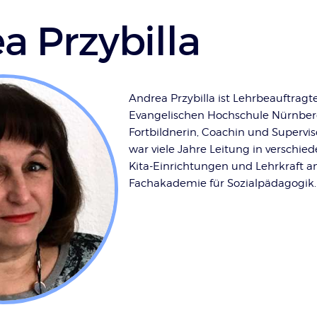
a Przybilla
Andrea Przybilla ist Lehrbeauftragt
Evangelischen Hochschule Nürnber
Fortbildnerin, Coachin und Superviso
war viele Jahre Leitung in verschie
Kita-Einrichtungen und Lehrkraft a
Fachakademie für Sozialpädagogik.