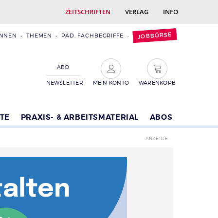
ZEITSCHRIFTEN
VERLAG
INFO
JOBBÖRSE
INNEN
THEMEN
PÄD. FACHBEGRIFFE
ABO
NEWSLETTER
MEIN KONTO
WARENKORB
TE
PRAXIS- & ARBEITSMATERIAL
ABOS