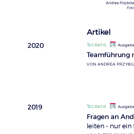
Andrea Przybill
Foto
Artikel
2020
GRATIS
Ausgab
Teamführung
VON ANDREA PRZYBIL
2019
GRATIS
Ausgabe
Fragen an Andr
leiten - nur e