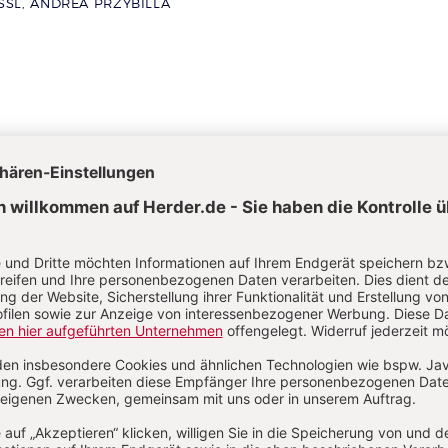
SSL, ANDREA PRZYBILLA
uelle Ausgaben