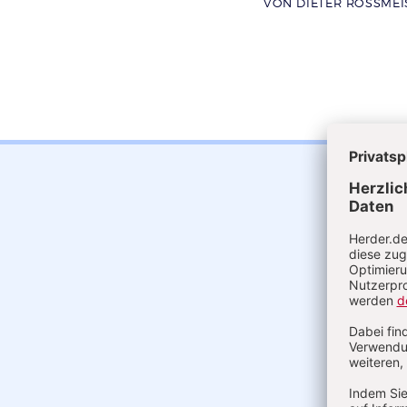
VON DIETER ROSSMEI
Akt