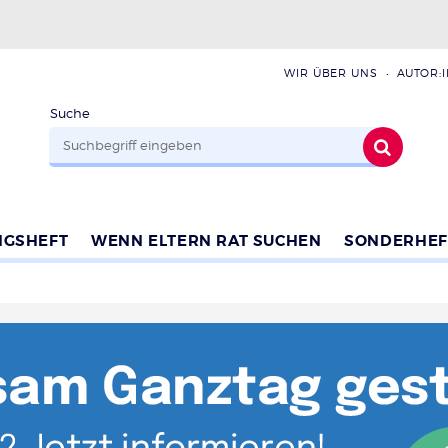
WIR ÜBER UNS
AUTOR:
Suche
NGSHEFT
WENN ELTERN RAT SUCHEN
SONDERHEF