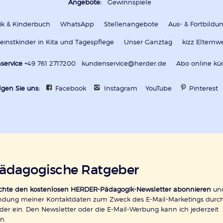
Angebote:
Gewinnspiele
k & Kinderbuch
WhatsApp
Stellenangebote
Aus- & Fortbild
leinstkinder in Kita und Tagespflege
Unser Ganztag
kizz Elternw
service
+49 761 2717200
kundenservice@herder.de
Abo online kü
lgen Sie uns:
Facebook
Instagram
YouTube
Pinterest
pädagogische Ratgeber
öchte den kostenlosen HERDER-Pädagogik-Newsletter abonnieren
und
ndung meiner Kontaktdaten zum Zweck des E-Mail-Marketings durc
der ein. Den Newsletter oder die E-Mail-Werbung kann ich jederzeit
n.