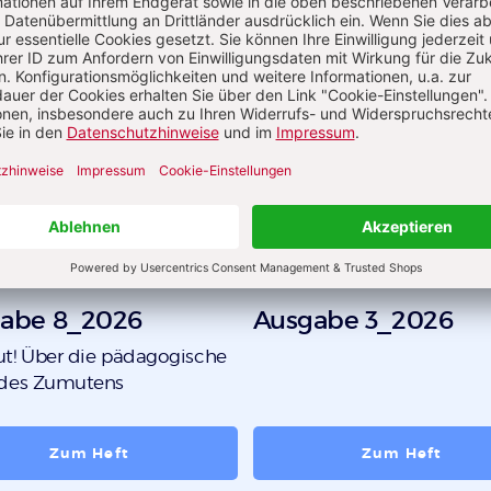
abe 8_2026
Ausgabe 3_2026
t! Über die pädagogische
 des Zumutens
Zum Heft
Zum Heft