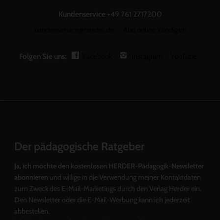
Kundenservice
+49 761 2717200
kundenservice@herder.de
Abo online kündigen
Folgen Sie uns:
Facebook
Instagram
YouTube
Der pädagogische Ratgeber
Ja, ich möchte den kostenlosen HERDER-Pädagogik-Newsletter
abonnieren
und willige in die Verwendung meiner Kontaktdaten
zum Zweck des E-Mail-Marketings durch den Verlag Herder ein.
Den Newsletter oder die E-Mail-Werbung kann ich jederzeit
abbestellen.