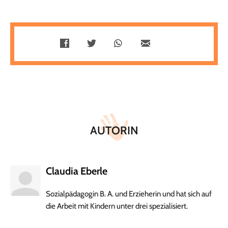
Teilen
Teilen
Whatsapp
Mailen
Überschrift
Artikel-
Infos
AUTORIN
Claudia Eberle
Sozialpädagogin B. A. und Erzieherin und hat sich auf
die Arbeit mit Kindern unter drei spezialisiert.