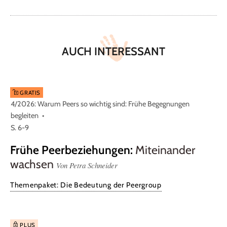
AUCH INTERESSANT
GRATIS
4/2026: Warum Peers so wichtig sind: Frühe Begegnungen
begleiten
S. 6-9
Frühe Peerbeziehungen
:
Miteinander
wachsen
Von Petra Schneider
Themenpaket: Die Bedeutung der Peergroup
PLUS