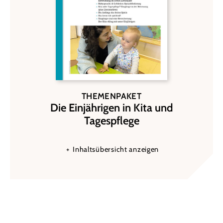
THEMENPAKET
Die Einjährigen in Kita und
:
Tagespflege
Inhaltsübersicht anzeigen