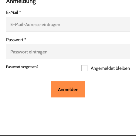
Anmeldung
E-Mail
*
Passwort
*
Passwort vergessen?
Angemeldet bleiben
Anmelden