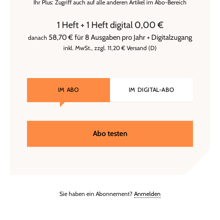
Ihr Plus: Zugriff auch auf alle anderen Artikel im Abo-Bereich
1 Heft + 1 Heft digital 0,00 €
58,70 € für 8 Ausgaben pro Jahr + Digitalzugang
danach
inkl. MwSt., zzgl. 11,20 € Versand (D)
IM ABO
IM DIGITAL-ABO
Abo testen
Sie haben ein Abonnement?
Anmelden