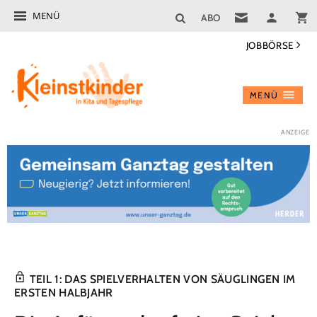
MENÜ
ABO
JOBBÖRSE
MENÜ
TEIL 1: DAS SPIELVERHALTEN VON SÄUGLINGEN IM
ERSTEN HALBJAHR