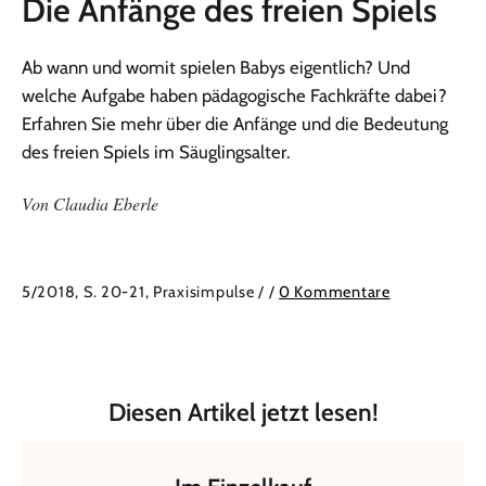
:
Die Anfänge des freien Spiels
Ab wann und womit spielen Babys eigentlich? Und
welche Aufgabe haben pädagogische Fachkräfte dabei?
Erfahren Sie mehr über die Anfänge und die Bedeutung
des freien Spiels im Säuglingsalter.
Von
Claudia Eberle
5/2018, S. 20-21, Praxisimpulse /
/
0 Kommentare
Diesen Artikel jetzt lesen!