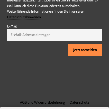
Interessen auszurichten. Über einen Link in Newsletter oder E-
Mail kann ich diese Funktion jederzeit ausschalten.
Weiterführende Informationen finden Sie in unseren
Datenschutzhinweisen
.
E-Mail
Jetzt anmelden
AGB und Widerrufsbelehrung
Datenschutz
Barrierefreiheit
Impressum