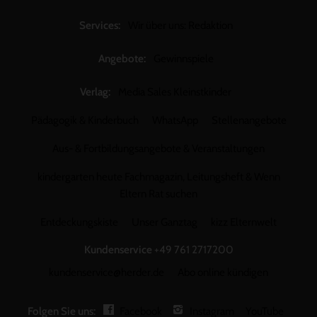
Services:
Wir über uns: Redaktion
Angebote:
Gewinnspiele
Verlag:
Media Sales Kleinstkinder
Pädagogik & Kinderbuch
WhatsApp
Stellenangebote
Aus- & Fortbildungsangebote & Veranstaltungen
kindergarten heute Fachmagazin, Leitungsheft & Wenn
Eltern Rat suchen
Entdeckungskiste
Unser Ganztag
kizz Elternwelt
Kundenservice
+49 761 2717200
kundenservice@herder.de
Abo online kündigen
Folgen Sie uns:
Facebook
Instagram
YouTube