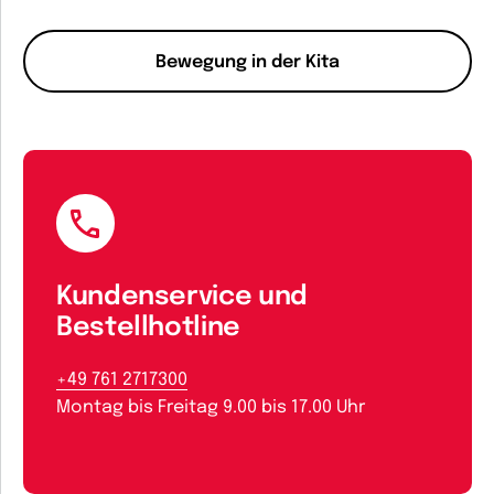
Bewegung in der Kita
Kundenservice und
Bestellhotline
+49 761 2717300
Montag bis Freitag 9.00 bis 17.00 Uhr