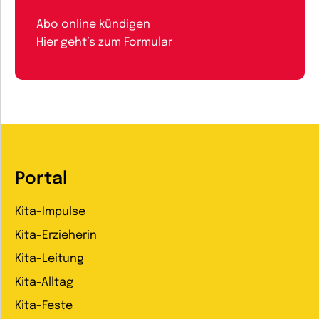
Abo online kündigen
Hier geht’s zum Formular
Portal
Kita-Impulse
Kita-Erzieherin
Kita-Leitung
Kita-Alltag
Kita-Feste