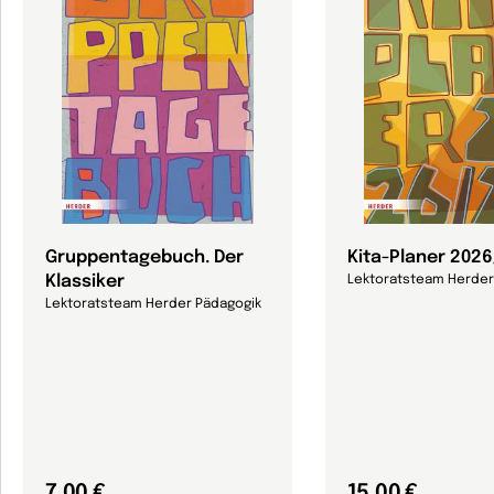
Gruppentagebuch. Der
Kita-Planer 202
Klassiker
Lektoratsteam Herder
Lektoratsteam Herder Pädagogik
7,00 €
15,00 €