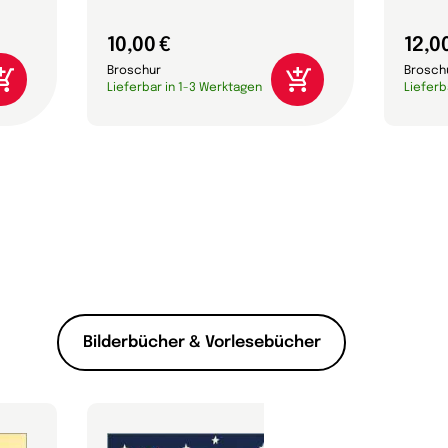
10,00 €
12,0
Broschur
Brosch
Lieferbar in 1-3 Werktagen
Lieferb
Bilderbücher & Vorlesebücher