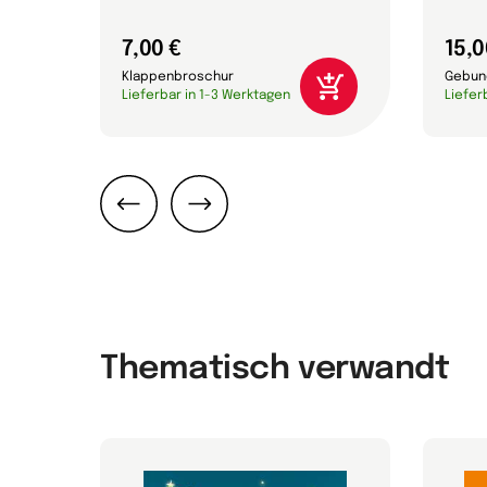
7,00 €
15,0
Klappenbroschur
Gebun
Lieferbar in 1-3 Werktagen
Liefer
Zurück
Weiter
Thematisch verwandt