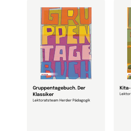
att
Gruppentagebuch. Der
Kita
Klassiker
Lekto
Lektoratsteam Herder Pädagogik