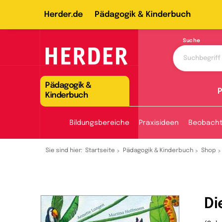
Herder.de
Pädagogik & Kinderbuch
Suche
Pädagogik &
P
Kinderbuch
Bildungsbereiche
Praxisideen
Beobach
Sie sind hier:
Startseite
Pädagogik & Kinderbuch
Shop
Di