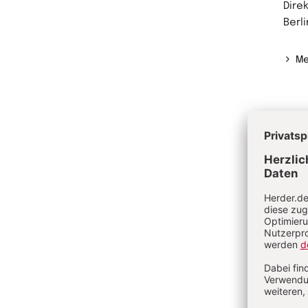
Dire
Berl
Me
Ve
Sc
Sy