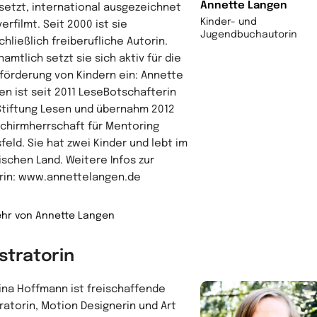
Annette Langen
setzt, international ausgezeichnet
Kinder- und
erfilmt. Seit 2000 ist sie
Jugendbuchautorin
hließlich freiberufliche Autorin.
amtlich setzt sie sich aktiv für die
förderung von Kindern ein: Annette
en ist seit 2011 LeseBotschafterin
Stiftung Lesen und übernahm 2012
Schirmherrschaft für Mentoring
feld. Sie hat zwei Kinder und lebt im
ischen Land. Weitere Infos zur
rin: www.annettelangen.de
hr von Annette Langen
ustratorin
ina Hoffmann ist freischaffende
tratorin, Motion Designerin und Art