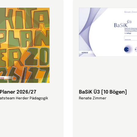
-Planer 2026/27
BaSiK Ü3 [10 Bögen]
ratsteam Herder Pädagogik
Renate Zimmer