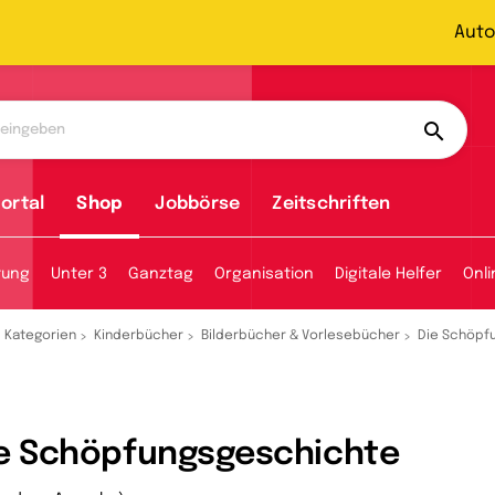
Auto
ortal
Shop
Jobbörse
Zeitschriften
tung
Unter 3
Ganztag
Organisation
Digitale Helfer
Onl
Kategorien
Kinderbücher
Bilderbücher & Vorlesebücher
Die Schöpf
e Schöpfungsgeschichte