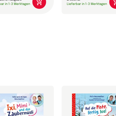
bar in 1-3 Werktagen
Lieferbar in 1-3 Werktagen