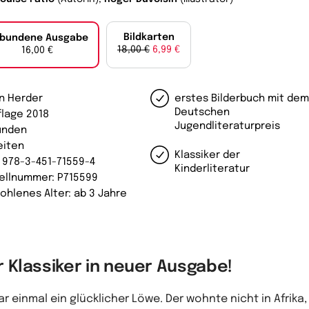
Bildkarten
bundene Ausgabe
18,00 €
6,99 €
16,00 €
in Herder
erstes Bilderbuch mit de
Deutschen
flage 2018
Jugendliteraturpreis
unden
eiten
Klassiker der
: 978-3-451-71559-4
Kinderliteratur
ellnummer: P715599
ohlenes Alter: ab 3 Jahre
r Klassiker in neuer Ausgabe!
ar einmal ein glücklicher Löwe. Der wohnte nicht in Afrika,