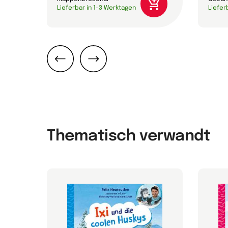
Lieferbar in 1-3 Werktagen
Liefer
Zurück
Weiter
Thematisch verwandt