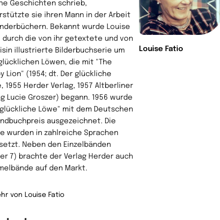
ne Geschichten schrieb,
rstützte sie ihren Mann in der Arbeit
inderbüchern. Bekannt wurde Louise
o durch die von ihr getextete und von
Louise Fatio
isin illustrierte Bilderbuchserie um
glücklichen Löwen, die mit "The
 Lion" (1954; dt. Der glückliche
, 1955 Herder Verlag, 1957 Altberliner
ag Lucie Groszer) begann. 1956 wurde
 glückliche Löwe" mit dem Deutschen
ndbuchpreis ausgezeichnet. Die
e wurden in zahlreiche Sprachen
setzt. Neben den Einzelbänden
her 7) brachte der Verlag Herder auch
elbände auf den Markt.
hr von Louise Fatio