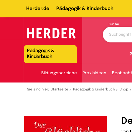
Herder.de
Pädagogik & Kinderbuch
Suche
Pädagogik &
P
Kinderbuch
Bildungsbereiche
Praxisideen
Beobach
Sie sind hier:
Startseite
Pädagogik & Kinderbuch
Shop
De
von