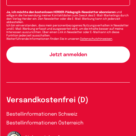
Ja, ich möchte den kostenlosen HERDER-Pädagogik-Newsletter abonnieren
und
willige in die Verwendung meiner Kontaktdaten zum Zweck des E-Mail-Marketings durch
den Verlag Herder ein. Den Newsletter oder die E-Mail-Werbung kann ich jederzeit
abbestellen.
Ich bin einverstanden, dass mein personenbezogenes Nutzungsverhalten in Newsletter
und E-Mail-Werbung erfasst und ausgewertet wird, um die Inhalte besser auf meine
Interessen auszurichten. Über einen Link in Newsletter oder E-Mail kann ich diese
Funktion jederzeit ausschalten.
Weiterführende Informationen finden Sie in unseren
Datenschutzhinweisen
.
Versandkostenfrei (D)
Bestellinformationen Schweiz
Bestellinformationen Österreich