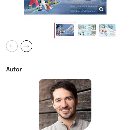
Zurück
Weiter
Autor