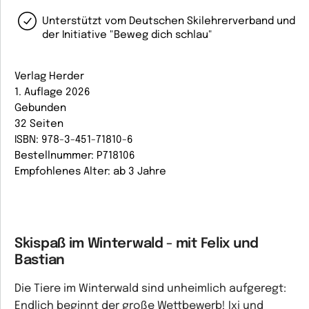
Unterstützt vom Deutschen Skilehrerverband und
der Initiative "Beweg dich schlau"
Verlag Herder
1. Auflage 2026
Gebunden
32 Seiten
ISBN: 978-3-451-71810-6
Bestellnummer: P718106
Empfohlenes Alter: ab 3 Jahre
Skispaß im Winterwald - mit Felix und
Bastian
Die Tiere im Winterwald sind unheimlich aufgeregt:
Endlich beginnt der große Wettbewerb! Ixi und