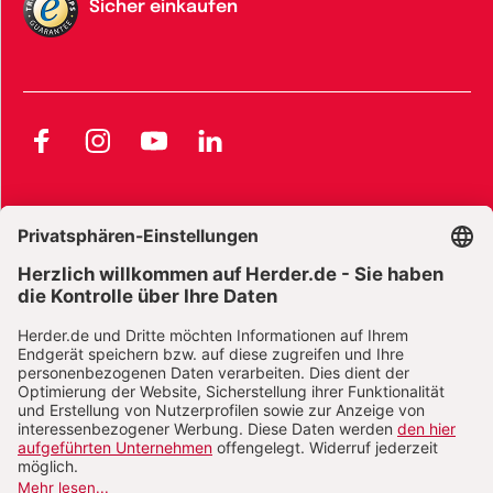
Sicher einkaufen
Facebook
Instagram
YouTube
LinkedIn
AGB und Widerrufsbelehrung
Widerrufsbelehrung Bücher
Widerrufsbelehrung E-Books
Widerrufsbelehrung Zeitschriften
Datenschutz
Datenschutz Social Media
Barrierefreiheit
Impressum
Vertrag widerrufen
Abo online kündigen