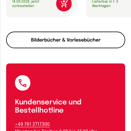
14.09.2026, jetzt
Lieferbar in 1-3
vorbestellen
Werktagen
Bilderbücher & Vorlesebücher
Kundenservice und
Bestellhotline
+49 761 2717300