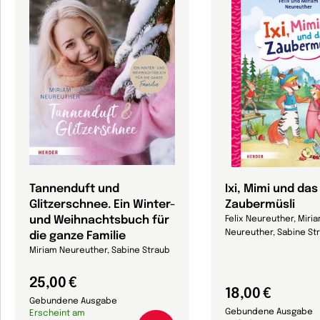
Tannenduft und
Ixi, Mimi und das
Glitzerschnee. Ein Winter-
Zaubermüsli
und Weihnachtsbuch für
Felix Neureuther, Miri
Neureuther, Sabine St
die ganze Familie
Miriam Neureuther, Sabine Straub
25,00 €
18,00 €
Gebundene Ausgabe
Gebundene Ausgabe
Erscheint am