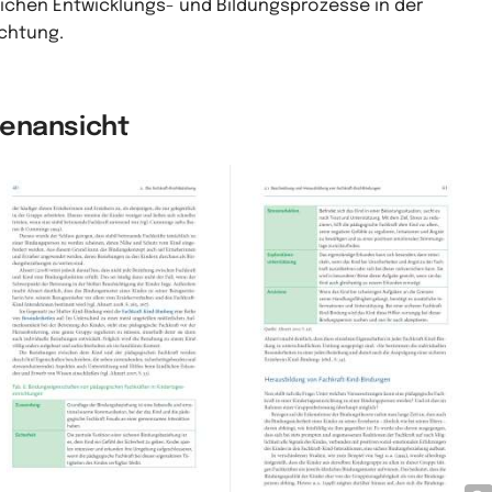
lichen Entwicklungs- und Bildungsprozesse in der
ichtung.
nenansicht