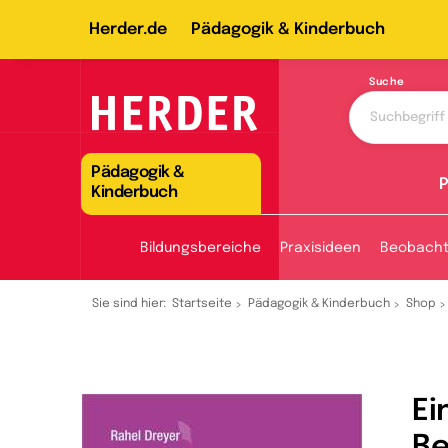
Herder.de
Pädagogik & Kinderbuch
Suche
Pädagogik &
P
Kinderbuch
Bildungsbereiche
Praxisideen
Beobach
Sie sind hier:
Startseite
Pädagogik & Kinderbuch
Shop
Ei
Be