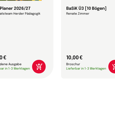
-Planer 2026/27
BaSiK Ü3 [10 Bögen]
ratsteam Herder Pädagogik
Renate Zimmer
0 €
10,00 €
dene Ausgabe
Broschur
bar in 1-3 Werktagen
Lieferbar in 1-3 Werktagen