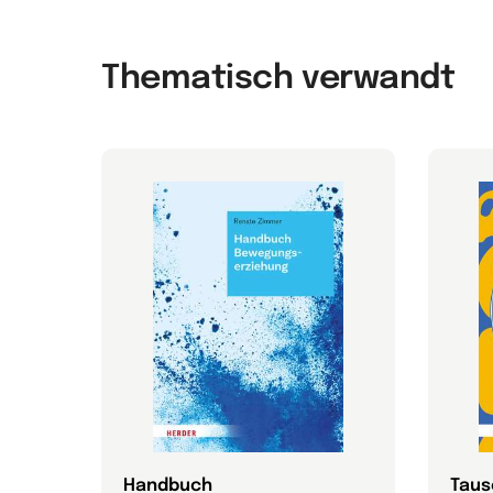
Thematisch verwandt
nd
Handbuch
Taus