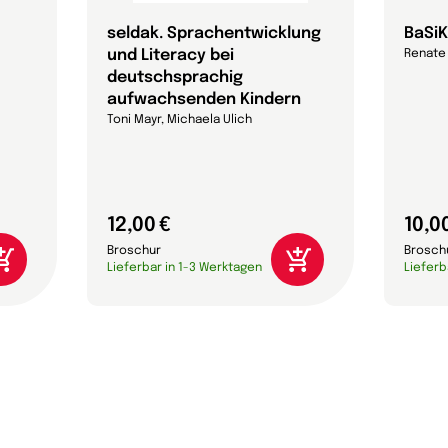
seldak. Sprachentwicklung
BaSiK
und Literacy bei
Renate
deutschsprachig
aufwachsenden Kindern
Toni Mayr, Michaela Ulich
12,00 €
10,0
Broschur
Brosch
Lieferbar in 1-3 Werktagen
Lieferb