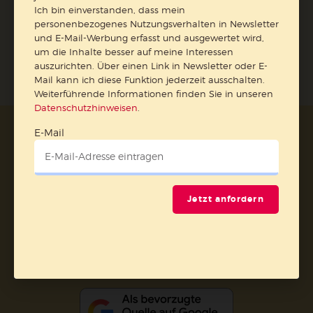
Ich bin einverstanden, dass mein
Jetzt anmelden
personenbezogenes Nutzungsverhalten in Newsletter
und E-Mail-Werbung erfasst und ausgewertet wird,
um die Inhalte besser auf meine Interessen
auszurichten. Über einen Link in Newsletter oder E-
Mail kann ich diese Funktion jederzeit ausschalten.
Weiterführende Informationen finden Sie in unseren
Datenschutzhinweisen
.
E-Mail
AGB und Widerrufsbelehrung
Datenschutz
Barrierefreiheit
Impressum
Vertrag widerrufen
Jetzt anfordern
Abo online kündigen