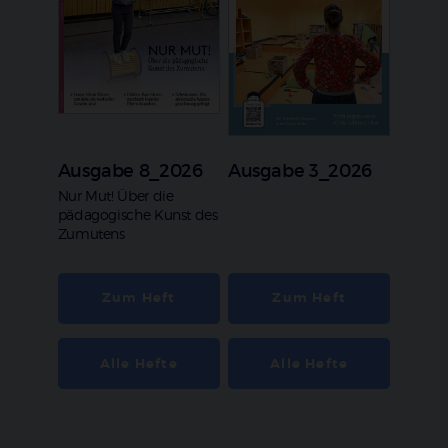
Ausgabe 8_2026
Ausgabe 3_2026
:
Nur Mut! Über die
pädagogische Kunst des
Zumutens
Zum Heft
Zum Heft
Alle Hefte
Alle Hefte