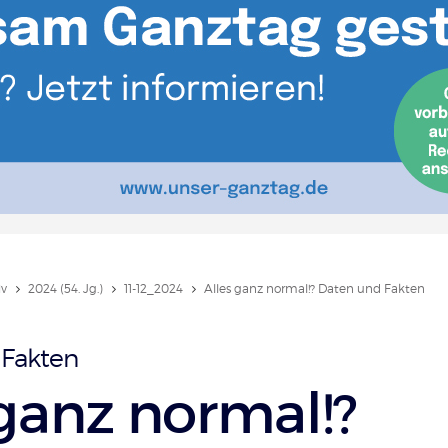
iv
2024 (54. Jg.)
11-12_2024
Alles ganz normal!? Daten und Fakten
 Fakten
 ganz normal!?