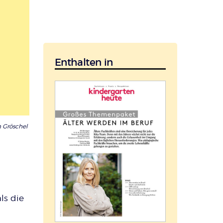
Enthalten in
 Gröschel
ls die