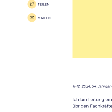
TEILEN
MAILEN
11-12_2024, 54. Jahrgang
Ich bin Leitung ein
übrigen Fachkräft