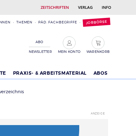
ZEITSCHRIFTEN
VERLAG
INFO
JOBBÖRSE
INNEN
THEMEN
PÄD. FACHBEGRIFFE
ABO
NEWSLETTER
MEIN KONTO
WARENKORB
TE
PRAXIS- & ARBEITSMATERIAL
ABOS
verzeichnis