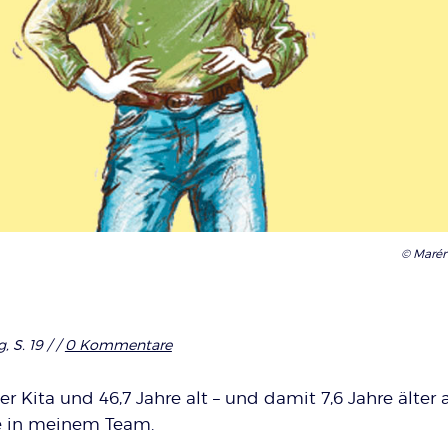
© Marén
, S. 19 /
/
0 Kommentare
er Kita und 46,7 Jahre alt – und damit 7,6 Jahre älter a
e in meinem Team.