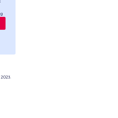
k
ng
 2023.