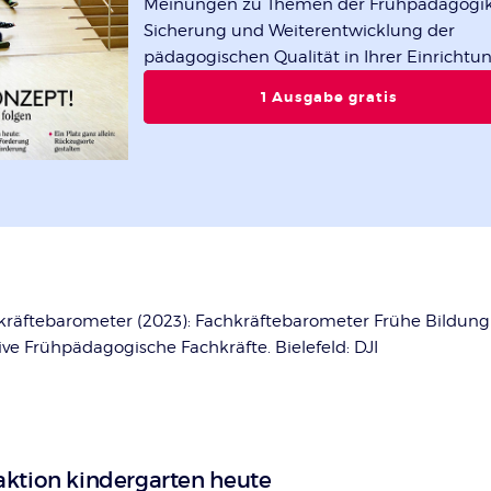
Meinungen zu Themen der Frühpädagogi
Sicherung und Weiterentwicklung der
pädagogischen Qualität in Ihrer Einrichtu
1 Ausgabe gratis
räftebarometer (2023): Fachkräftebarometer Frühe Bildung
ive Frühpädagogische Fachkräfte. Bielefeld: DJI
ktion kindergarten heute