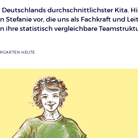
Deutschlands durchschnittlichster Kita. Hi
en Stefanie vor, die uns als Fachkraft und Le
in ihre statistisch vergleichbare Teamstrukt
ERGARTEN HEUTE