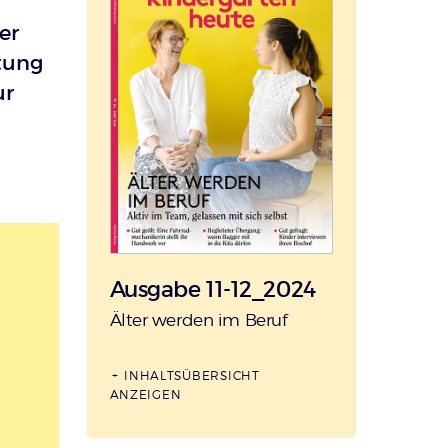
er
itung
ur
Ausgabe 11-12_2024
:
Älter werden im Beruf
INHALTSÜBERSICHT
ANZEIGEN