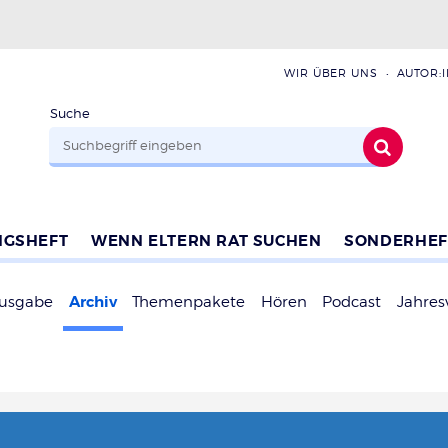
WIR ÜBER UNS
AUTOR:
Suche
NGSHEFT
WENN ELTERN RAT SUCHEN
SONDERHEF
Archiv
Ausgabe
Themenpakete
Hören
Podcast
Jahres