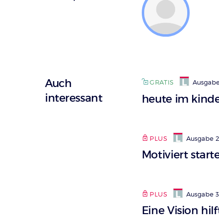
Auch
GRATIS
Ausgabe
interessant
heute im kind
PLUS
Ausgabe 
Motiviert start
PLUS
Ausgabe 
Eine Vision hil