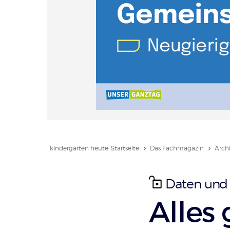
kindergarten heute: Startseite
Das Fachmagazin
Arch
Daten und
:
Alles