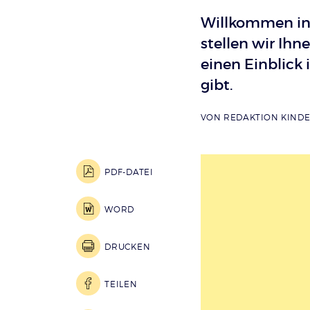
Willkommen in 
stellen wir Ihn
einen Einblick 
gibt.
VON
REDAKTION KIND
PDF-DATEI
WORD
DRUCKEN
TEILEN