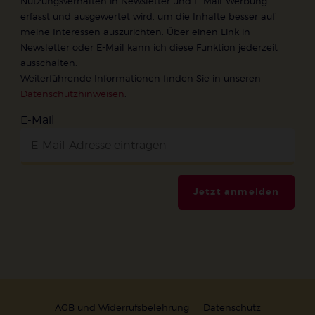
Nutzungsverhalten in Newsletter und E-Mail-Werbung
erfasst und ausgewertet wird, um die Inhalte besser auf
meine Interessen auszurichten. Über einen Link in
Newsletter oder E-Mail kann ich diese Funktion jederzeit
ausschalten.
Weiterführende Informationen finden Sie in unseren
Datenschutzhinweisen
.
E-Mail
Jetzt anmelden
AGB und Widerrufsbelehrung
Datenschutz