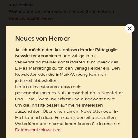
ausschalten.
Weiterführende Informationen finden Sie in unseren
Datenschutzhinweisen
.
E-Mail
Neues von Herder
Ja, ich möchte den kostenlosen Herder Pädagogik-
Newsletter abonnieren
und willige in die
Jetzt anmelden
Verwendung meiner Kontaktdaten zum Zweck des
E-Mail-Marketings durch den Verlag Herder ein. Den
Newsletter oder die E-Mail-Werbung kann ich
jederzeit abbestellen.
Ich bin einverstanden, dass mein
personenbezogenes Nutzungsverhalten in Newsletter
und E-Mail-Werbung erfasst und ausgewertet wird,
um die Inhalte besser auf meine Interessen
auszurichten. Über einen Link in Newsletter oder E-
AGB und Widerrufsbelehrung
Datenschutz
Mail kann ich diese Funktion jederzeit ausschalten.
Barrierefreiheit
Impressum
Weiterführende Informationen finden Sie in unseren
Datenschutzhinweisen
.