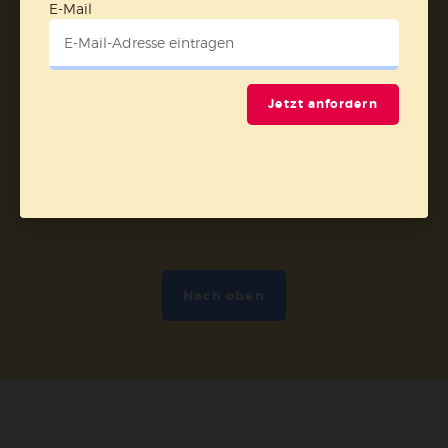
Vertrag widerrufen
E-Mail
Abo online kündigen
Jetzt anfordern
Nach oben