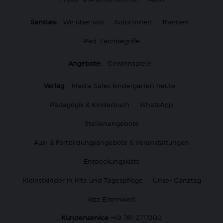
Services:
Wir über uns
Autor:innen
Themen
Päd. Fachbegriffe
Angebote:
Gewinnspiele
Verlag:
Media Sales kindergarten heute
Pädagogik & Kinderbuch
WhatsApp
Stellenangebote
Aus- & Fortbildungsangebote & Veranstaltungen
Entdeckungskiste
Kleinstkinder in Kita und Tagespflege
Unser Ganztag
kizz Elternwelt
Kundenservice
+49 761 2717200