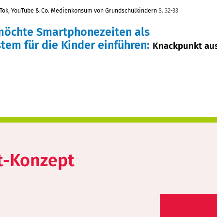
kTok, YouTube & Co. Medienkonsum von Grundschulkindern
S. 32-33
 möchte Smartphonezeiten als
tem für die Kinder einführen
:
Knackpunkt aus
t-Konzept