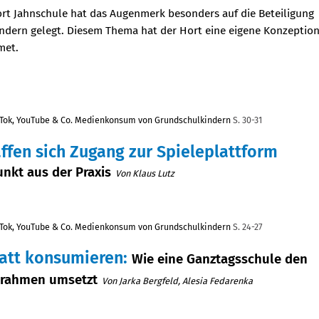
rt Jahnschule hat das Augenmerk besonders auf die Beteiligung
ndern gelegt. Diesem Thema hat der Hort eine eigene Konzeptio
met.
kTok, YouTube & Co. Medienkonsum von Grundschulkindern
S. 30-31
ffen sich Zugang zur Spieleplattform
nkt aus der Praxis
Von Klaus Lutz
kTok, YouTube & Co. Medienkonsum von Grundschulkindern
S. 24-27
tatt konsumieren
:
Wie eine Ganztagsschule den
rahmen umsetzt
Von Jarka Bergfeld, Alesia Fedarenka