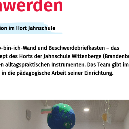
hwerden
tion im Hort Jahnschule
-bin-ich-Wand und Beschwerdebriefkasten – das
zept des Horts der Jahnschule Wittenberge (Brandenb
len alltagspraktischen Instrumenten. Das Team gibt im
e in die pädagogische Arbeit seiner Einrichtung.