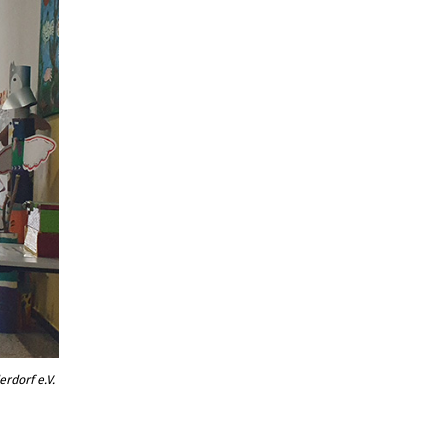
rdorf e.V.