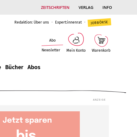
ZEITSCHRIFTEN
VERLAG
INFO
Redaktion: Über uns
Expert:innenrat
JOBBÖRSE
Abo
Newsletter
Mein Konto
Warenkorb
e
Bücher
Abos