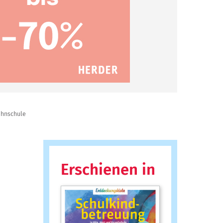
ahnschule
Erschienen in