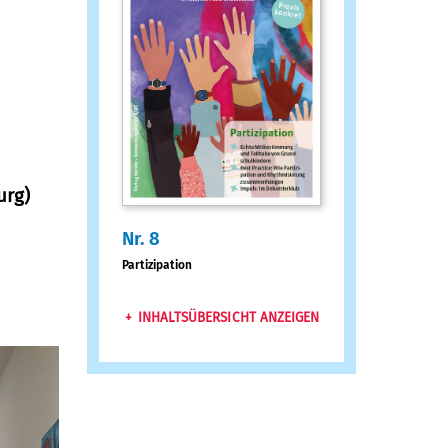
urg)
Nr. 8
:
Partizipation
INHALTSÜBERSICHT ANZEIGEN