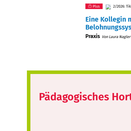
Plus
2/2026: Ti
Eine Kollegin
Belohnungssys
Praxis
Von Laura Nagler
Pädagogisches Hor