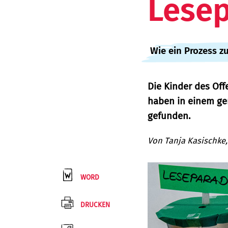
Lesep
:
Wie ein Prozess z
Die Kinder des Of
haben in einem ge
gefunden.
Von
Tanja Kasischke
WORD
DRUCKEN