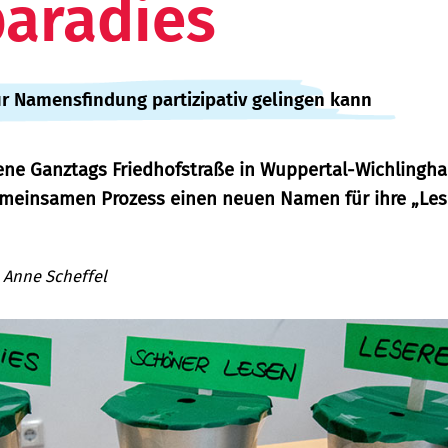
aradies
ur Namensfindung partizipativ gelingen kann
fene Ganztags Friedhofstraße in Wuppertal-Wichlingh
meinsamen Prozess einen neuen Namen für ihre „Le
,
Anne Scheffel