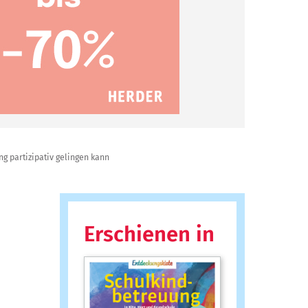
g partizipativ gelingen kann
Erschienen in