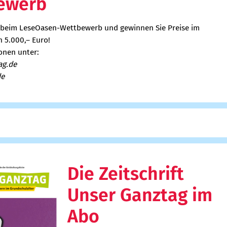
ewerb
 beim LeseOasen-Wettbewerb und gewinnen Sie Preise im
 5.000,– Euro!
onen unter:
ag.de
de
Die Zeitschrift
Unser Ganztag im
Abo