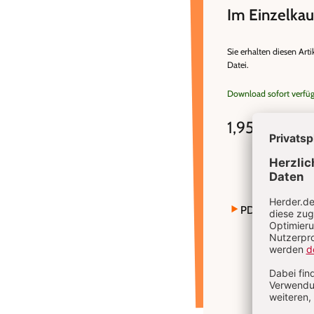
Im Einzelkau
Sie erhalten diesen Arti
Datei.
Download sofort verfü
1,95 €
inkl. MwSt
PDF bestellen