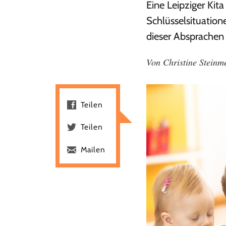
Eine Leipziger Kit
Schlüsselsituation
dieser Absprache
Von
Christine Steinm
Teilen
Teilen
Mailen