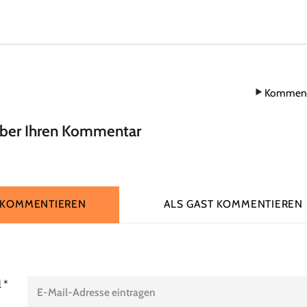
Komment
über Ihren Kommentar
 KOMMENTIEREN
ALS GAST KOMMENTIEREN
l
*