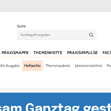
Suche
E PRAXISMAPPE
THEMENHEFTE
PRAXISIMPULSE
FAC
elle Ausgabe
Heftarchiv
Themenpakete
Jahresverzeichnis
Po