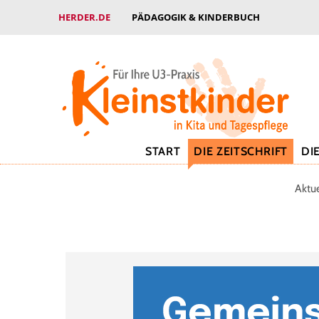
HERDER.DE
PÄDAGOGIK & KINDERBUCH
START
DIE ZEITSCHRIFT
DI
Aktu