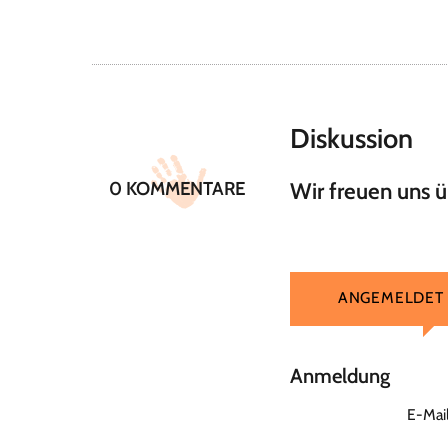
Diskussion
0 KOMMENTARE
Wir freuen uns 
ANGEMELDET
Anmeldung
E-Mai