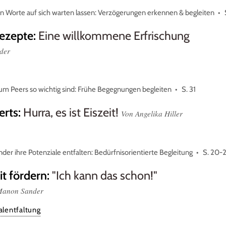
 Worte auf sich warten lassen: Verzögerungen erkennen & begleiten
ezepte
:
Eine willkommene Erfrischung
nder
m Peers so wichtig sind: Frühe Begegnungen begleiten
S. 31
erts
:
Hurra, es ist Eiszeit!
Von Angelika Hiller
nder ihre Potenziale entfalten: Bedürfnisorientierte Begleitung
S. 20-2
it fördern
:
"Ich kann das schon!"
 Manon Sander
lentfaltung