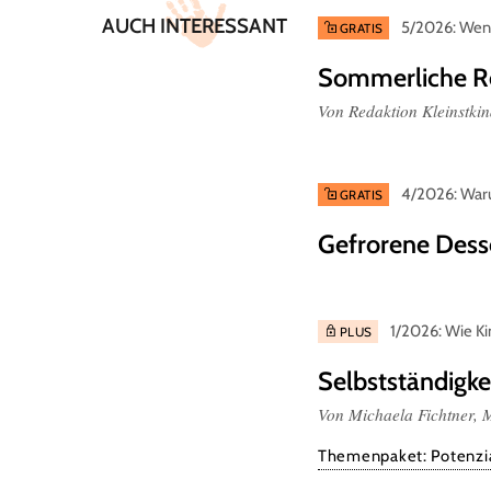
AUCH INTERESSANT
5/2026: Wenn
GRATIS
Sommerliche R
Von Redaktion Kleinstki
4/2026: Waru
GRATIS
Gefrorene Dess
1/2026: Wie Ki
PLUS
Selbstständigke
Von Michaela Fichtner,
Themenpaket: Potenzia