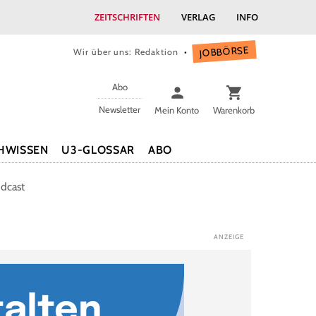
ZEITSCHRIFTEN
VERLAG
INFO
JOBBÖRSE
Wir über uns: Redaktion
Abo
Newsletter
Mein Konto
Warenkorb
HWISSEN
U3-GLOSSAR
ABO
dcast