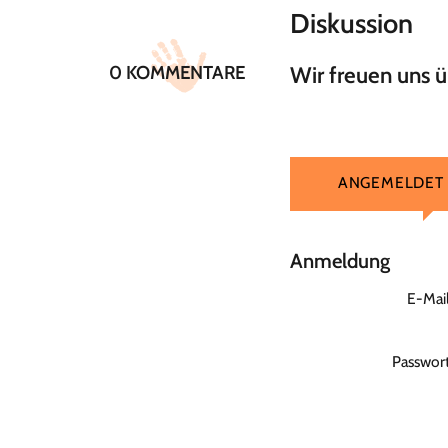
Diskussion
0 KOMMENTARE
Wir freuen uns 
ANGEMELDET
Anmeldung
E-Mai
Passwor