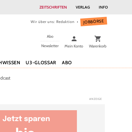
ZEITSCHRIFTEN
VERLAG
INFO
JOBBÖRSE
Wir über uns: Redaktion
Abo
Newsletter
Mein Konto
Warenkorb
HWISSEN
U3-GLOSSAR
ABO
dcast