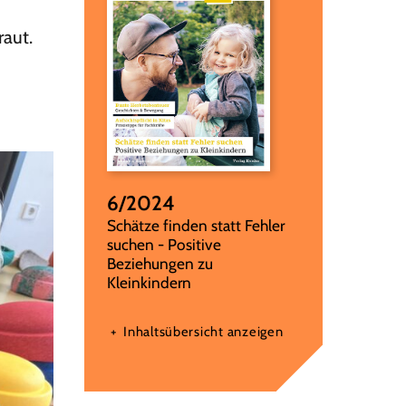
raut.
6/2024
:
Schätze finden statt Fehler
suchen - Positive
Beziehungen zu
Kleinkindern
Inhaltsübersicht anzeigen