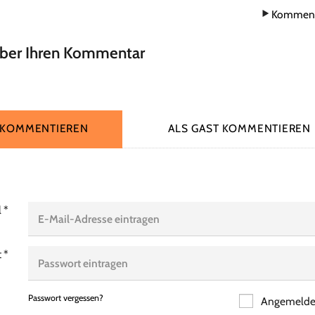
Komment
über Ihren Kommentar
 KOMMENTIEREN
ALS GAST KOMMENTIEREN
l
*
t
*
Passwort vergessen?
Angemeldet