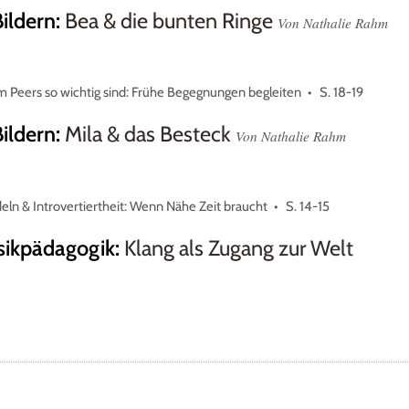
Bildern
:
Bea & die bunten Ringe
Von Nathalie Rahm
 Peers so wichtig sind: Frühe Begegnungen begleiten
S. 18-19
Bildern
:
Mila & das Besteck
Von Nathalie Rahm
ln & Introvertiertheit: Wenn Nähe Zeit braucht
S. 14-15
sikpädagogik
:
Klang als Zugang zur Welt