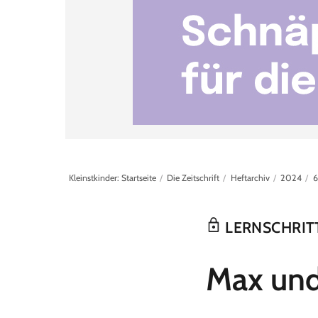
Kleinstkinder: Startseite
Die Zeitschrift
Heftarchiv
2024
6
LERNSCHRITT
:
Max und