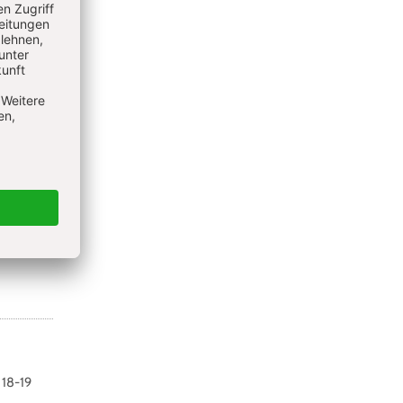
t in der
 18-19