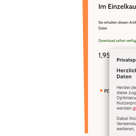
Im Einzelkau
Sie erhalten diesen Arti
Datei.
Download sofort verfü
1,95 €
inkl. MwSt
PDF bestellen