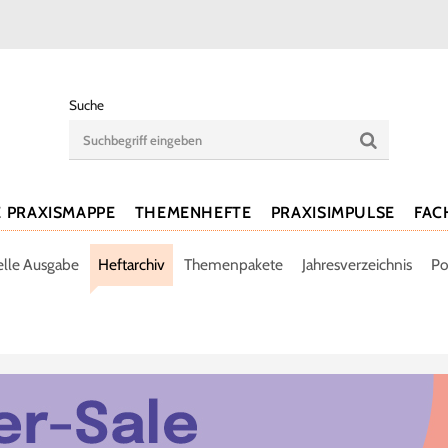
Suche
E PRAXISMAPPE
THEMENHEFTE
PRAXISIMPULSE
FAC
elle Ausgabe
Heftarchiv
Themenpakete
Jahresverzeichnis
Po