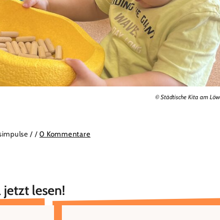
© Städtische Kita am Lö
isimpulse /
/
0 Kommentare
 jetzt lesen!