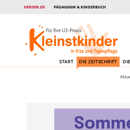
HERDER.DE
PÄDAGOGIK & KINDERBUCH
START
DIE ZEITSCHRIFT
DI
Aktu