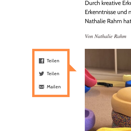
Durch kreative Erk
Erkenntnisse und m
Nathalie Rahm hat 
Von
Nathalie Rahm
Teilen
Teilen
Mailen