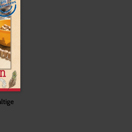
ltige