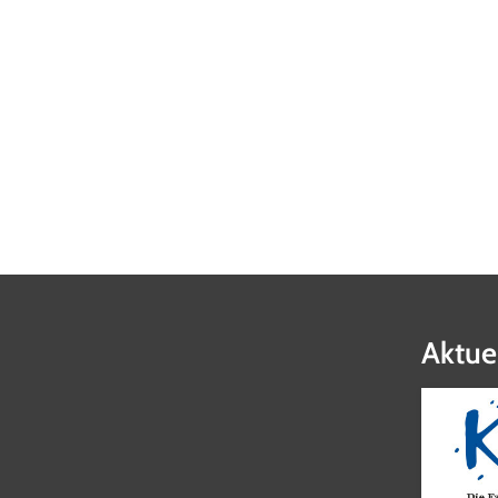
Aktue