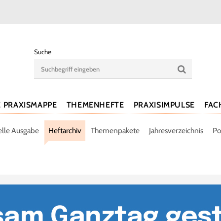
Suche
E PRAXISMAPPE
THEMENHEFTE
PRAXISIMPULSE
FAC
elle Ausgabe
Heftarchiv
Themenpakete
Jahresverzeichnis
Po