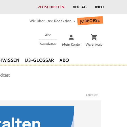
ZEITSCHRIFTEN
VERLAG
INFO
JOBBÖRSE
Wir über uns: Redaktion
Abo
Newsletter
Mein Konto
Warenkorb
HWISSEN
U3-GLOSSAR
ABO
dcast