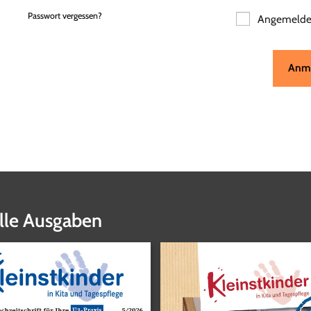
Passwort vergessen?
Angemeldet
Anm
lle Ausgaben