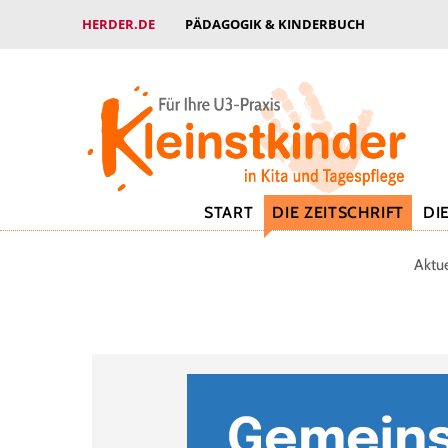
HERDER.DE
PÄDAGOGIK & KINDERBUCH
START
DIE ZEITSCHRIFT
DI
Aktu