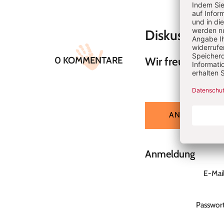
Diskussion
0 KOMMENTARE
Wir freuen uns 
ANGEMELDET
Anmeldung
E-Mai
Passwor