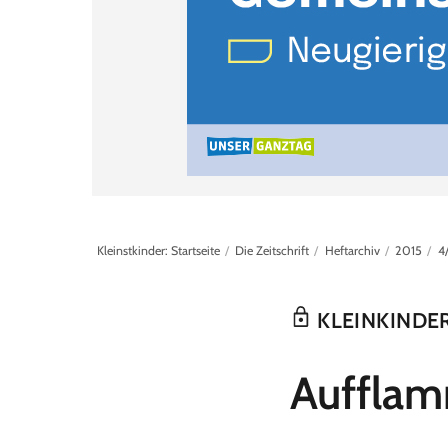
Kleinstkinder: Startseite
Die Zeitschrift
Heftarchiv
2015
4
KLEINKINDE
:
Aufflam