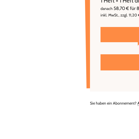
1 Heft + 1 Heft 
58,70 € für 
danach
inkl. MwSt., zzgl. 11,20
Sie haben ein Abonnement?
Überschrift