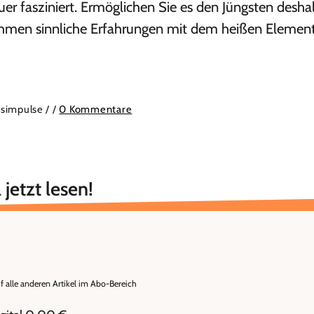
uer fasziniert. Ermöglichen Sie es den Jüngsten deshal
hmen sinnliche Erfahrungen mit dem heißen Elemen
isimpulse /
/
0 Kommentare
 jetzt lesen!
uf alle anderen Artikel im Abo-Bereich