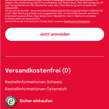
Ja, ich möchte den kostenlosen HERDER-Pädagogik-Newsletter abonnieren
und
willige in die Verwendung meiner Kontaktdaten zum Zweck des E-Mail-Marketings durch
den Verlag Herder ein. Den Newsletter oder die E-Mail-Werbung kann ich jederzeit
abbestellen.
Ich bin einverstanden, dass mein personenbezogenes Nutzungsverhalten in Newsletter
und E-Mail-Werbung erfasst und ausgewertet wird, um die Inhalte besser auf meine
Interessen auszurichten. Über einen Link in Newsletter oder E-Mail kann ich diese
Funktion jederzeit ausschalten.
Weiterführende Informationen finden Sie in unseren
Datenschutzhinweisen
.
Versandkostenfrei (D)
Bestellinformationen Schweiz
Bestellinformationen Österreich
Sicher einkaufen