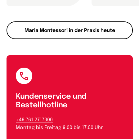
Maria Montessori in der Praxis heute
Kundenservice und
Bestellhotline
+49 761 2717300
Montag bis Freitag 9.00 bis 17.00 Uhr