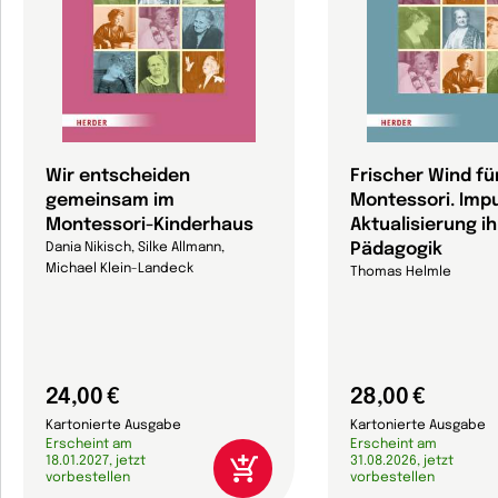
Wir entscheiden
Frischer Wind fü
gemeinsam im
Montessori. Impu
Montessori-Kinderhaus
Aktualisierung ih
Pädagogik
Dania Nikisch, Silke Allmann,
Michael Klein-Landeck
Thomas Helmle
24,00 €
28,00 €
Kartonierte Ausgabe
Kartonierte Ausgabe
Erscheint am
Erscheint am
18.01.2027, jetzt
31.08.2026, jetzt
vorbestellen
vorbestellen