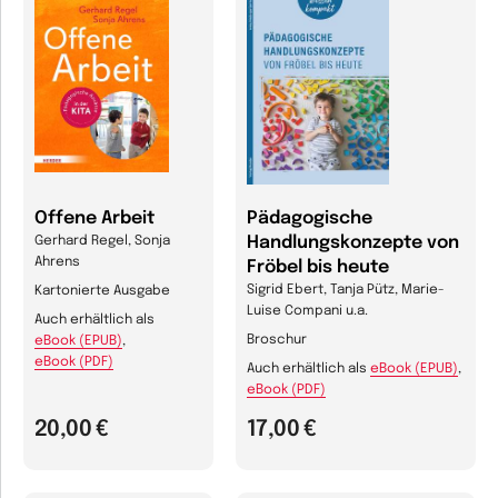
Offene Arbeit
Pädagogische
Handlungskonzepte von
Gerhard Regel, Sonja
Ahrens
Fröbel bis heute
Sigrid Ebert, Tanja Pütz, Marie-
Kartonierte Ausgabe
Luise Compani u.a.
Auch erhältlich als
Broschur
eBook (EPUB)
,
eBook (PDF)
Auch erhältlich als
eBook (EPUB)
,
eBook (PDF)
20,00 €
17,00 €