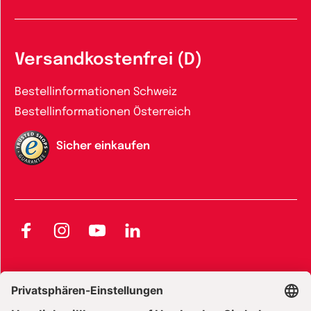
Versandkostenfrei (D)
Bestellinformationen Schweiz
Bestellinformationen Österreich
Sicher einkaufen
Facebook
Instagram
YouTube
LinkedIn
AGB und Widerrufsbelehrung
Widerrufsbelehrung Bücher
Widerrufsbelehrung E-Books