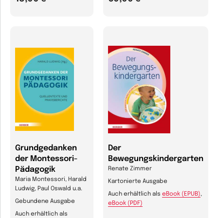
Grundgedanken
Der
der Montessori-
Bewegungskindergarten
Pädagogik
Renate Zimmer
Maria Montessori, Harald
Kartonierte Ausgabe
Ludwig, Paul Oswald u.a.
Auch erhältlich als
eBook (EPUB)
,
Gebundene Ausgabe
eBook (PDF)
Auch erhältlich als