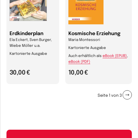
Erdkinderplan
Kosmische Erziehung
Ela Eckert, Sven Burger,
Maria Montessori
Wiebe Möller u.a.
Kartonierte Ausgabe
Kartonierte Ausgabe
Auch erhältlich als
eBook (EPUB)
,
eBook (PDF)
30,00 €
10,00 €
Seite
1
von
3