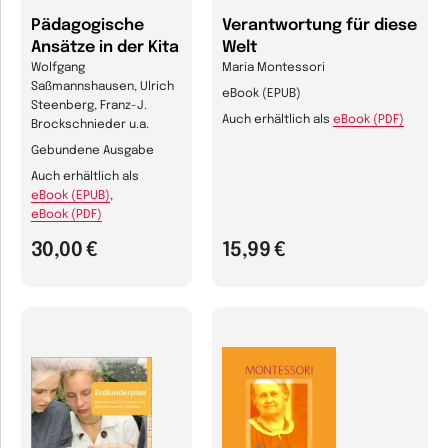
Pädagogische
Verantwortung für diese
Ansätze in der Kita
Welt
Wolfgang
Maria Montessori
Saßmannshausen, Ulrich
eBook (EPUB)
Steenberg, Franz-J.
Auch erhältlich als
eBook (PDF)
Brockschnieder u.a.
Gebundene Ausgabe
Auch erhältlich als
eBook (EPUB)
,
eBook (PDF)
30,00 €
15,99 €