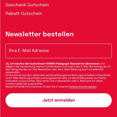
Geschenk-Gutschein
Rabatt-Gutschein
Newsletter bestellen
E-Mail-Adresse
Ja, ich möchte den kostenlosen HERDER-Pädagogik-Newsletter abonnieren
und
willige in die Verwendung meiner Kontaktdaten zum Zweck des E-Mail-Marketings durch
den Verlag Herder ein. Den Newsletter oder die E-Mail-Werbung kann ich jederzeit
abbestellen.
Ich bin einverstanden, dass mein personenbezogenes Nutzungsverhalten in Newsletter
und E-Mail-Werbung erfasst und ausgewertet wird, um die Inhalte besser auf meine
Interessen auszurichten. Über einen Link in Newsletter oder E-Mail kann ich diese
Funktion jederzeit ausschalten.
Weiterführende Informationen finden Sie in unseren
Datenschutzhinweisen
.