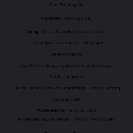
Päd. Fachbegriffe
Angebote:
Gewinnspiele
Verlag:
Media Sales kindergarten heute
Pädagogik & Kinderbuch
WhatsApp
Stellenangebote
Aus- & Fortbildungsangebote & Veranstaltungen
Entdeckungskiste
Kleinstkinder in Kita und Tagespflege
Unser Ganztag
kizz Elternwelt
Kundenservice
+49 761 2717200
kundenservice@herder.de
Abo online kündigen