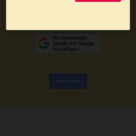
Abo online kündigen
Nach oben