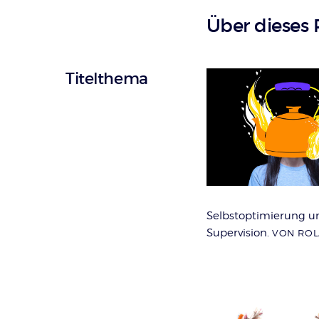
Über dieses 
Titelthema
Selbstoptimierung u
Supervision.
VON RO