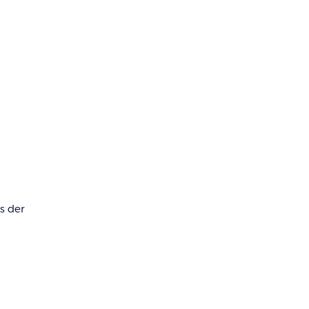
s der