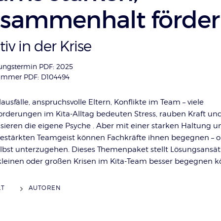
sammenhalt förde
tiv in der Krise
ungstermin PDF: 2025
nummer PDF: D104494
ausfälle, anspruchsvolle Eltern, Konflikte im Team – viele
orderungen im Kita-Alltag bedeuten Stress, rauben Kraft un
isieren die eigene Psyche . Aber mit einer starken Haltung u
estärkten Teamgeist können Fachkräfte ihnen begegnen – 
elbst unterzugehen. Dieses Themenpaket stellt Lösungsansätz
 kleinen oder großen Krisen im Kita-Team besser begegnen 
LT
AUTOREN