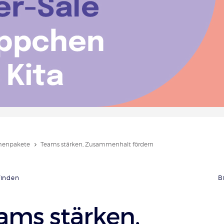
enpakete
Teams stärken, Zusammenhalt fördern
finden
B
ams stärken,