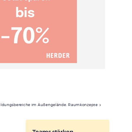
ildungsbereiche im Außengelände. Raumkonzepte
Teams stärken,