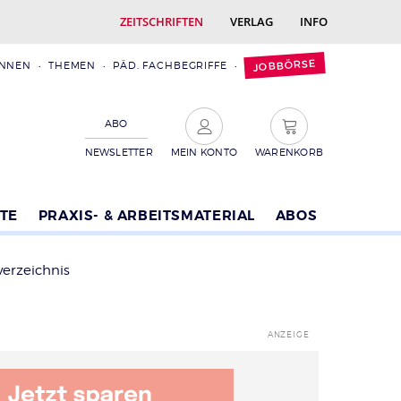
ZEITSCHRIFTEN
VERLAG
INFO
JOBBÖRSE
INNEN
THEMEN
PÄD. FACHBEGRIFFE
ABO
NEWSLETTER
MEIN KONTO
WARENKORB
TE
PRAXIS- & ARBEITSMATERIAL
ABOS
verzeichnis