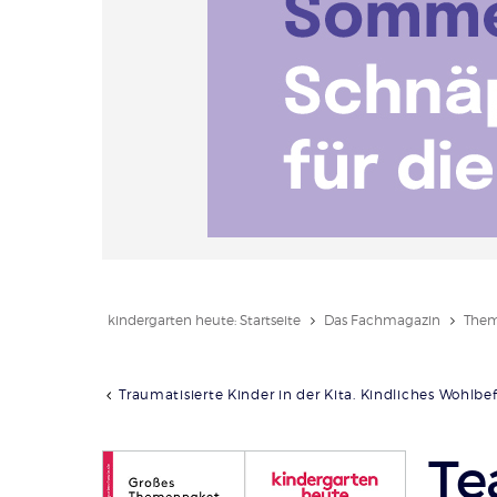
kindergarten heute: Startseite
Das Fachmagazin
Them
Traumatisierte Kinder in der Kita. Kindliches Wohlbe
Te