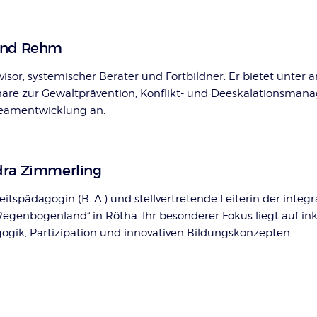
and Rehm
visor, systemischer Berater und Fortbildner. Er bietet unter
are zur Gewaltprävention, Konflikt- und Deeskalationsma
eamentwicklung an.
ra Zimmerling
itspädagogin (B. A.) und stellvertretende Leiterin der integr
Regenbogenland“ in Rötha. Ihr besonderer Fokus liegt auf ink
ogik, Partizipation und innovativen Bildungskonzepten.