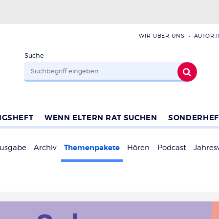
WIR ÜBER UNS
AUTOR:
Suche
NGSHEFT
WENN ELTERN RAT SUCHEN
SONDERHEF
Themenpakete
Ausgabe
Archiv
Hören
Podcast
Jahres