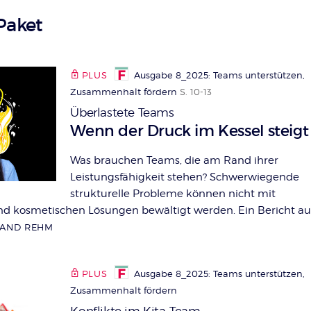
Paket
PLUS
Ausgabe 8_2025: Teams unterstützen,
Zusammenhalt fördern
S. 10-13
Überlastete Teams
:
Wenn der Druck im Kessel steigt
Was brauchen Teams, die am Rand ihrer
Leistungsfähigkeit stehen? Schwerwiegende
strukturelle Probleme können nicht mit
nd kosmetischen Lösungen bewältigt werden. Ein Bericht au
LAND REHM
PLUS
Ausgabe 8_2025: Teams unterstützen,
Zusammenhalt fördern
Konflikte im Kita-Team