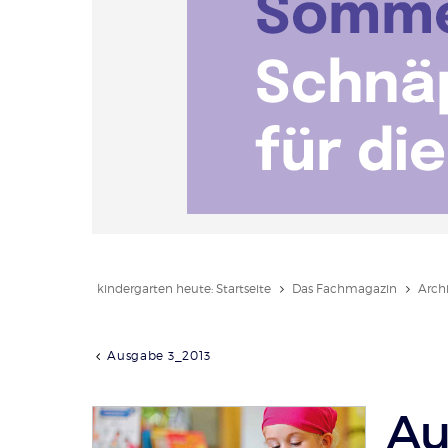
kindergarten heute: Startseite
Das Fachmagazin
Arch
Ausgabe 3_2013
Au