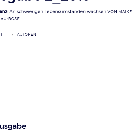
ienz:
An schwierigen Lebensumständen wachsen
VON
MAIKE
AU-BÖSE
LT
AUTOREN
Ausgabe