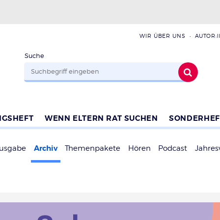
WIR ÜBER UNS
AUTOR:
Suche
NGSHEFT
WENN ELTERN RAT SUCHEN
SONDERHEF
Archiv
Ausgabe
Themenpakete
Hören
Podcast
Jahres