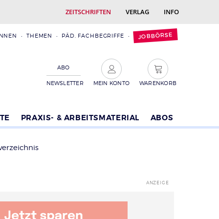
ZEITSCHRIFTEN
VERLAG
INFO
JOBBÖRSE
INNEN
THEMEN
PÄD. FACHBEGRIFFE
ABO
NEWSLETTER
MEIN KONTO
WARENKORB
TE
PRAXIS- & ARBEITSMATERIAL
ABOS
verzeichnis