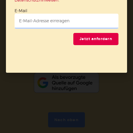
Datenschutzhinweisen
.
AGB und Widerrufsbelehrung
Datenschutz
E-Mail
Barrierefreiheit
Impressum
Vertrag widerrufen
Jetzt anfordern
Abo online kündigen
Nach oben