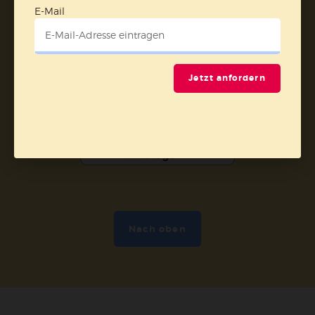
E-Mail
Vertrag widerrufen
Abo online kündigen
Jetzt anfordern
Nach oben