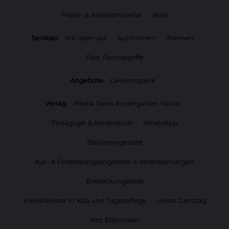
Praxis- & Arbeitsmaterial
Abos
Services:
Wir über uns
Autor:innen
Themen
Päd. Fachbegriffe
Angebote:
Gewinnspiele
Verlag:
Media Sales kindergarten heute
Pädagogik & Kinderbuch
WhatsApp
Stellenangebote
Aus- & Fortbildungsangebote & Veranstaltungen
Entdeckungskiste
Kleinstkinder in Kita und Tagespflege
Unser Ganztag
kizz Elternwelt