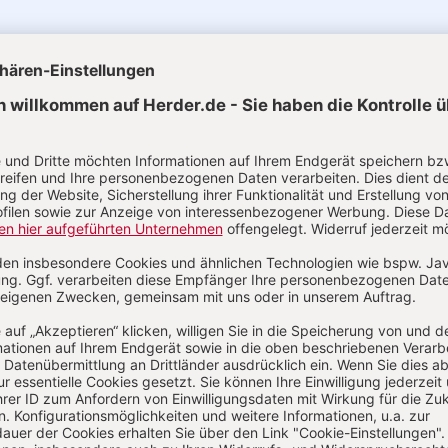
uelle Ausgaben