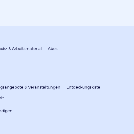
axis- & Arbeitsmaterial
Abos
ungsangebote & Veranstaltungen
Entdeckungskiste
elt
ndigen