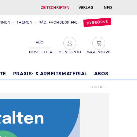
ZEITSCHRIFTEN
VERLAG
INFO
JOBBÖRSE
INNEN
THEMEN
PÄD. FACHBEGRIFFE
ABO
NEWSLETTER
MEIN KONTO
WARENKORB
TE
PRAXIS- & ARBEITSMATERIAL
ABOS