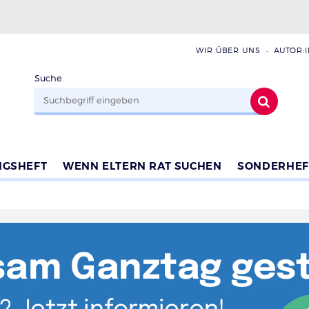
WIR ÜBER UNS
AUTOR:
Suche
NGSHEFT
WENN ELTERN RAT SUCHEN
SONDERHEF