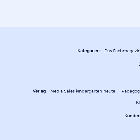
Kategorien:
Das Fachmagazi
Verlag:
Media Sales kindergarten heute
Pädagogi
K
Kunden