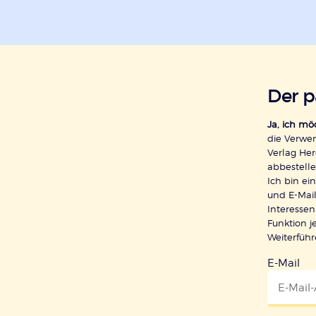
Der 
Ja, ich m
die Verwe
Verlag Her
abbestelle
Ich bin e
und E-Mail
Interessen
Funktion j
Weiterfüh
E-Mail