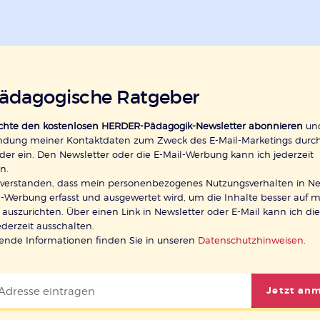
pädagogische Ratgeber
öchte den kostenlosen HERDER-Pädagogik-Newsletter abonnieren
und
ndung meiner Kontaktdaten zum Zweck des E-Mail-Marketings durc
der ein. Den Newsletter oder die E-Mail-Werbung kann ich jederzeit
n.
inverstanden, dass mein personenbezogenes Nutzungsverhalten in Ne
-Werbung erfasst und ausgewertet wird, um die Inhalte besser auf 
 auszurichten. Über einen Link in Newsletter oder E-Mail kann ich di
ederzeit ausschalten.
rende Informationen finden Sie in unseren
Datenschutzhinweisen
.
Jetzt an