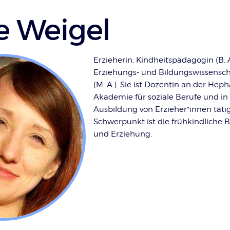
e Weigel
Erzieherin, Kindheitspädagogin (B. 
Erziehungs- und Bildungswissensch
(M. A.). Sie ist Dozentin an der Hep
Akademie für soziale Berufe und in
Ausbildung von Erzieher*innen tätig
Schwerpunkt ist die frühkindliche 
und Erziehung.