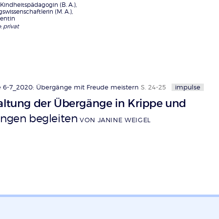
 Kindheitspädagogin (B. A.),
wissenschaftlerin (M. A.),
entin
: privat
 6-7_2020: Übergänge mit Freude meistern
S. 24-25
impulse
altung der Übergänge in Krippe und
ngen begleiten
VON JANINE WEIGEL