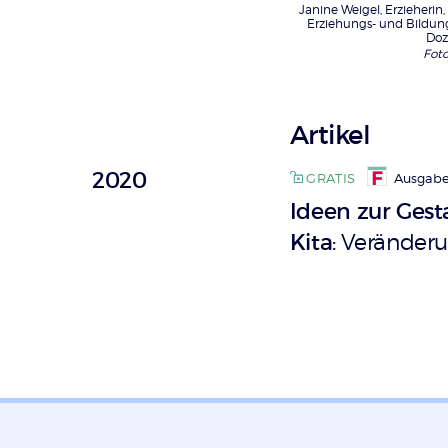
Janine Weigel, Erzieherin,
Erziehungs- und Bildungs
Doz
Foto
Artikel
2020
GRATIS
Ausgabe
Ideen zur Gest
Kita
Veränderu
: