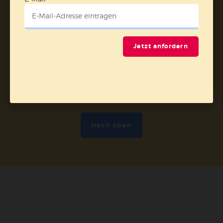
Abo online kündigen
Jetzt anfordern
Nach oben