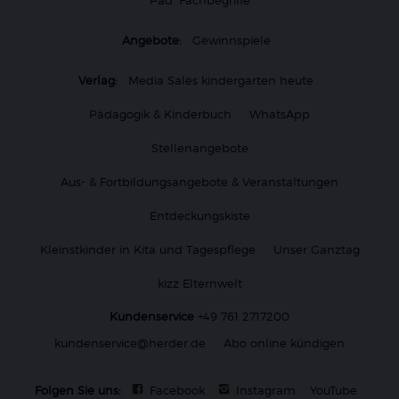
Angebote:
Gewinnspiele
Verlag:
Media Sales kindergarten heute
Pädagogik & Kinderbuch
WhatsApp
Stellenangebote
Aus- & Fortbildungsangebote & Veranstaltungen
Entdeckungskiste
Kleinstkinder in Kita und Tagespflege
Unser Ganztag
kizz Elternwelt
Kundenservice
+49 761 2717200
kundenservice@herder.de
Abo online kündigen
Folgen Sie uns:
Facebook
Instagram
YouTube