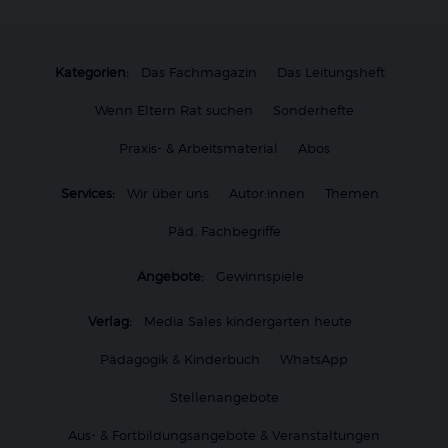
Kategorien:
Das Fachmagazin
Das Leitungsheft
Wenn Eltern Rat suchen
Sonderhefte
Praxis- & Arbeitsmaterial
Abos
Services:
Wir über uns
Autor:innen
Themen
Päd. Fachbegriffe
Angebote:
Gewinnspiele
Verlag:
Media Sales kindergarten heute
Pädagogik & Kinderbuch
WhatsApp
Stellenangebote
Aus- & Fortbildungsangebote & Veranstaltungen