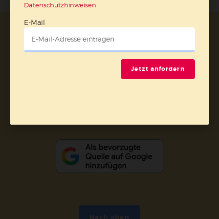
Datenschutzhinweisen
.
E-Mail
AGB und Widerrufsbelehrung
Datenschutz
Barrierefreiheit
Impressum
Jetzt anfordern
Vertrag widerrufen
Abo online kündigen
Nach oben