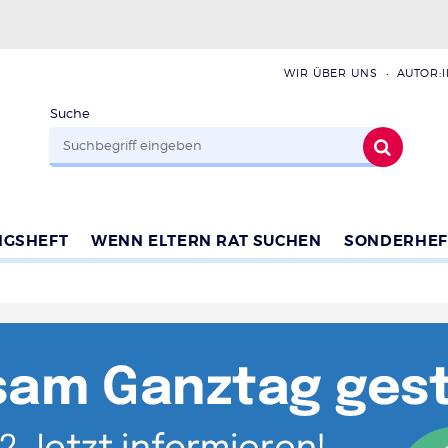
WIR ÜBER UNS
AUTOR:
Suche
NGSHEFT
WENN ELTERN RAT SUCHEN
SONDERHEF