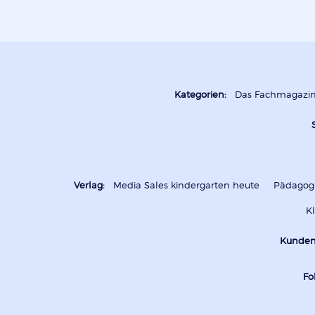
Kategorien:
Das Fachmagazi
Verlag:
Media Sales kindergarten heute
Pädagogi
K
Kunden
Fo