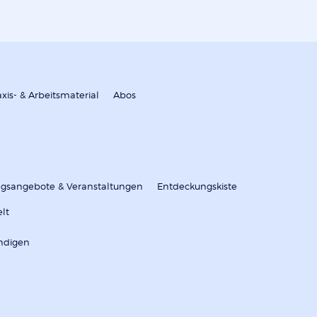
axis- & Arbeitsmaterial
Abos
ungsangebote & Veranstaltungen
Entdeckungskiste
elt
ndigen