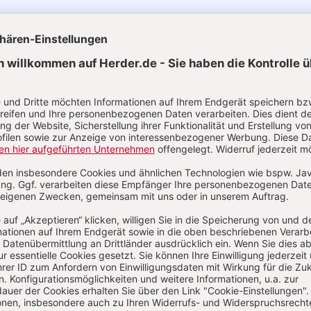
uelle Ausgaben