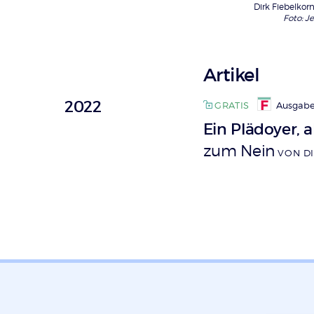
Dirk Fiebelkorn
Foto: J
Artikel
2022
GRATIS
Ausgabe
Ein Plädoyer, 
zum Nein
VON DI