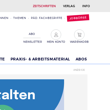
ZEITSCHRIFTEN
VERLAG
INFO
JOBBÖRSE
INNEN
THEMEN
PÄD. FACHBEGRIFFE
ABO
NEWSLETTER
MEIN KONTO
WARENKORB
TE
PRAXIS- & ARBEITSMATERIAL
ABOS