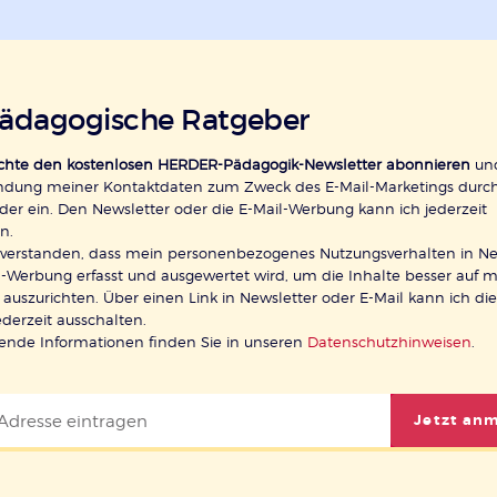
pädagogische Ratgeber
öchte den kostenlosen HERDER-Pädagogik-Newsletter abonnieren
und
ndung meiner Kontaktdaten zum Zweck des E-Mail-Marketings durc
der ein. Den Newsletter oder die E-Mail-Werbung kann ich jederzeit
n.
inverstanden, dass mein personenbezogenes Nutzungsverhalten in Ne
-Werbung erfasst und ausgewertet wird, um die Inhalte besser auf 
 auszurichten. Über einen Link in Newsletter oder E-Mail kann ich di
ederzeit ausschalten.
rende Informationen finden Sie in unseren
Datenschutzhinweisen
.
Jetzt an