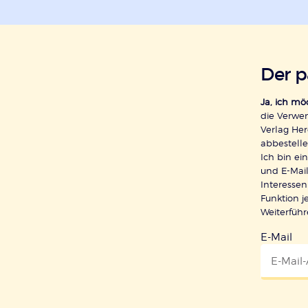
Der 
Ja, ich m
die Verwe
Verlag Her
abbestelle
Ich bin e
und E-Mail
Interessen
Funktion j
Weiterfüh
E-Mail