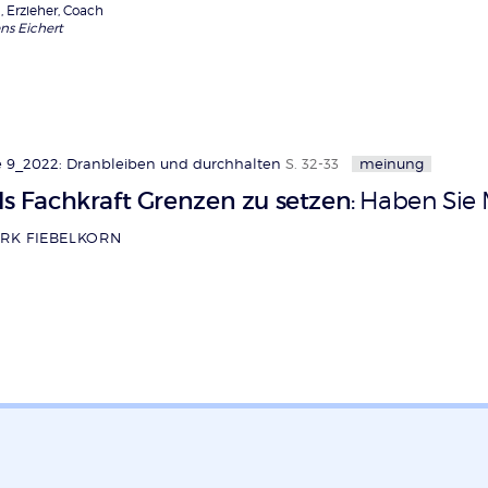
, Erzieher, Coach
ens Eichert
 9_2022: Dranbleiben und durchhalten
S. 32-33
meinung
als Fachkraft Grenzen zu setzen
Haben Sie
:
RK FIEBELKORN