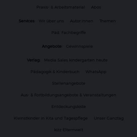
Praxis- & Arbeitsmaterial
Abos
Services:
Wir über uns
Autor:innen
Themen
Päd. Fachbegriffe
Angebote:
Gewinnspiele
Verlag:
Media Sales kindergarten heute
Pädagogik & Kinderbuch
WhatsApp
Stellenangebote
Aus- & Fortbildungsangebote & Veranstaltungen
Entdeckungskiste
Kleinstkinder in Kita und Tagespflege
Unser Ganztag
kizz Elternwelt