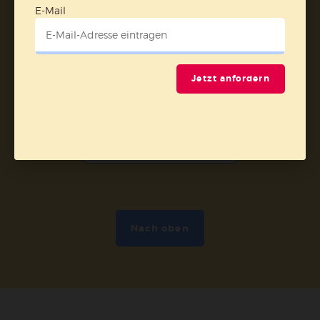
E-Mail
Vertrag widerrufen
Abo online kündigen
Jetzt anfordern
Nach oben