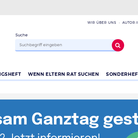
WIR ÜBER UNS
AUTOR:
Suche
NGSHEFT
WENN ELTERN RAT SUCHEN
SONDERHEF