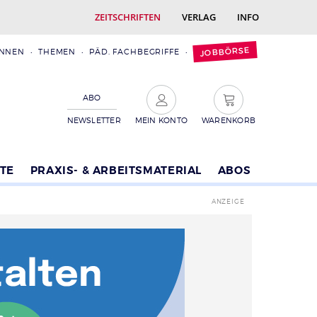
ZEITSCHRIFTEN
VERLAG
INFO
JOBBÖRSE
INNEN
THEMEN
PÄD. FACHBEGRIFFE
ABO
NEWSLETTER
MEIN KONTO
WARENKORB
TE
PRAXIS- & ARBEITSMATERIAL
ABOS