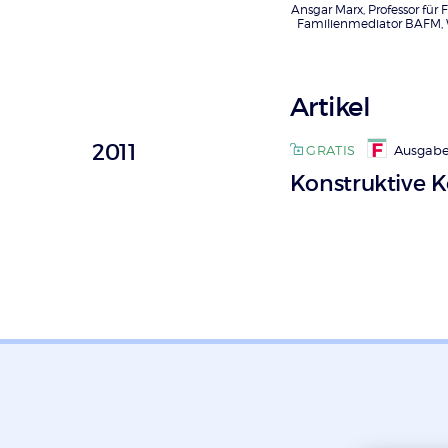
Ansgar Marx, Professor für
Familienmediator BAFM,
Artikel
2011
GRATIS
Ausgabe
Konstruktive K