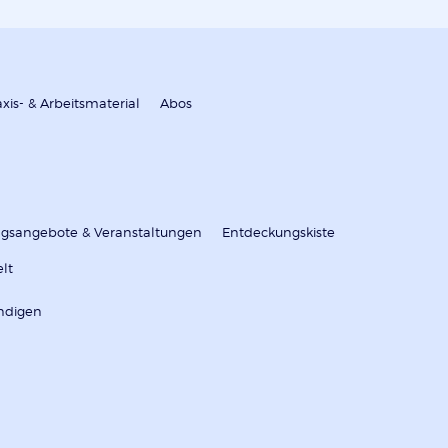
axis- & Arbeitsmaterial
Abos
ungsangebote & Veranstaltungen
Entdeckungskiste
elt
ndigen