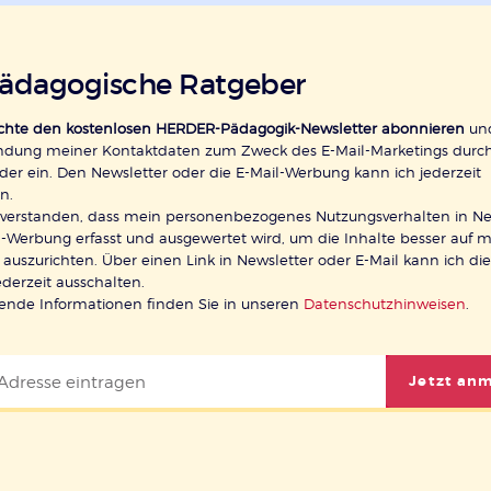
pädagogische Ratgeber
öchte den kostenlosen HERDER-Pädagogik-Newsletter abonnieren
und
ndung meiner Kontaktdaten zum Zweck des E-Mail-Marketings durc
der ein. Den Newsletter oder die E-Mail-Werbung kann ich jederzeit
n.
inverstanden, dass mein personenbezogenes Nutzungsverhalten in Ne
-Werbung erfasst und ausgewertet wird, um die Inhalte besser auf 
 auszurichten. Über einen Link in Newsletter oder E-Mail kann ich di
ederzeit ausschalten.
rende Informationen finden Sie in unseren
Datenschutzhinweisen
.
Jetzt an