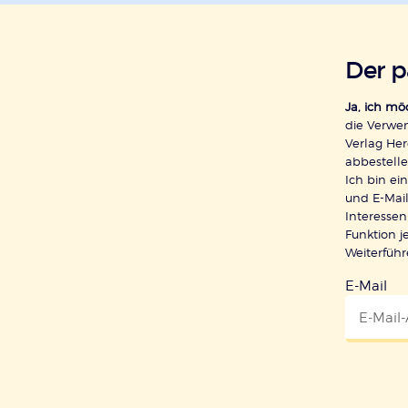
Der 
Ja, ich m
die Verwe
Verlag Her
abbestelle
Ich bin e
und E-Mail
Interessen
Funktion j
Weiterfüh
E-Mail