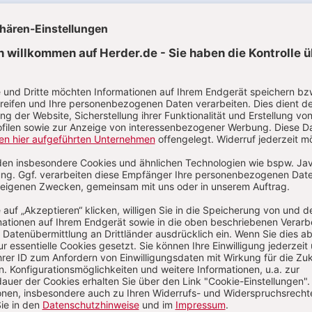
uelle Ausgaben