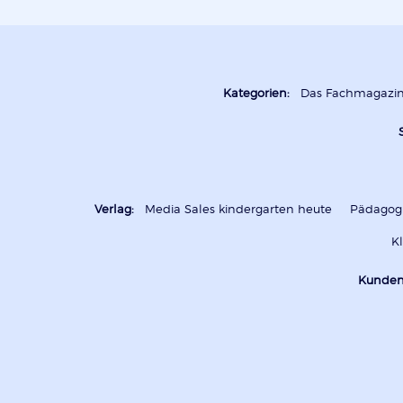
Kategorien:
Das Fachmagazi
Verlag:
Media Sales kindergarten heute
Pädagogi
K
Kunden