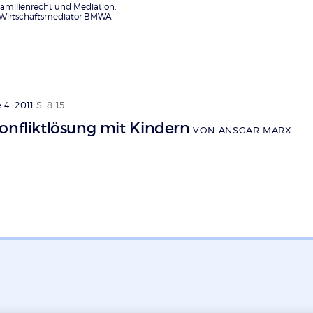
 Familienrecht und Mediation,
 Wirtschaftsmediator BMWA
 4_2011
S. 8-15
onfliktlösung mit Kindern
VON ANSGAR MARX