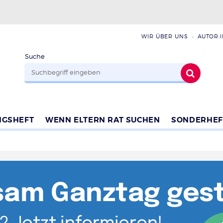
WIR ÜBER UNS
AUTOR:
Suche
NGSHEFT
WENN ELTERN RAT SUCHEN
SONDERHEF