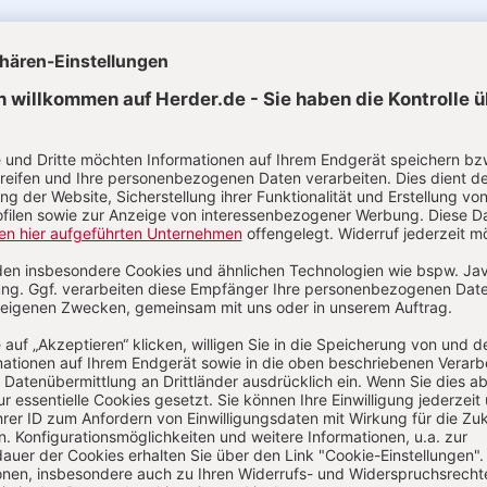
uelle Ausgaben