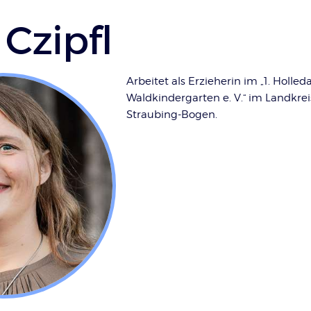
 Czipfl
Arbeitet als Erzieherin im „1. Holled
Waldkindergarten e. V.“ im Landkrei
Straubing-Bogen.