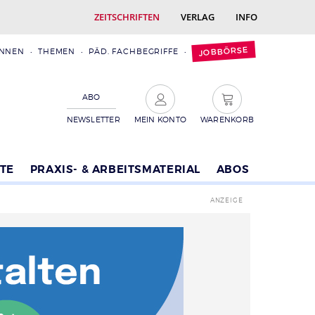
ZEITSCHRIFTEN
VERLAG
INFO
JOBBÖRSE
INNEN
THEMEN
PÄD. FACHBEGRIFFE
ABO
NEWSLETTER
MEIN KONTO
WARENKORB
TE
PRAXIS- & ARBEITSMATERIAL
ABOS