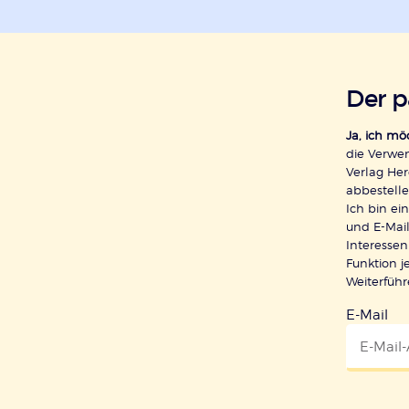
Der 
Ja, ich m
die Verwe
Verlag Her
abbestelle
Ich bin e
und E-Mail
Interessen
Funktion j
Weiterfüh
E-Mail