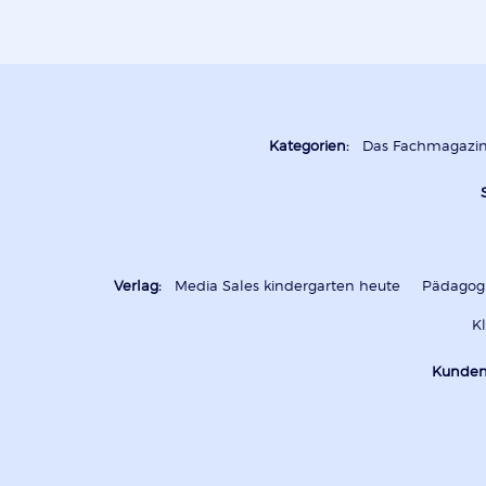
Kategorien:
Das Fachmagazi
Verlag:
Media Sales kindergarten heute
Pädagogi
K
Kunden