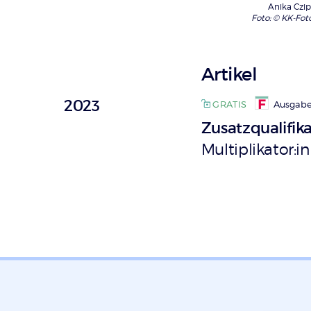
Anika Czipf
Foto: © KK-Fotog
Artikel
2023
GRATIS
Ausgabe
Zusatzqualifika
Multiplikator:i