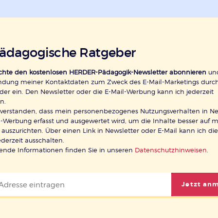
pädagogische Ratgeber
öchte den kostenlosen HERDER-Pädagogik-Newsletter abonnieren
und
ndung meiner Kontaktdaten zum Zweck des E-Mail-Marketings durc
der ein. Den Newsletter oder die E-Mail-Werbung kann ich jederzeit
n.
inverstanden, dass mein personenbezogenes Nutzungsverhalten in Ne
-Werbung erfasst und ausgewertet wird, um die Inhalte besser auf 
 auszurichten. Über einen Link in Newsletter oder E-Mail kann ich di
ederzeit ausschalten.
rende Informationen finden Sie in unseren
Datenschutzhinweisen
.
Jetzt an