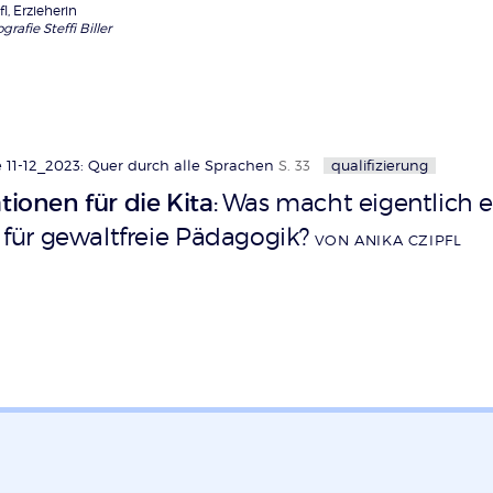
l, Erzieherin
rafie Steffi Biller
 11-12_2023: Quer durch alle Sprachen
S. 33
qualifizierung
tionen für die Kita
Was macht eigentlich e
:
n für gewaltfreie Pädagogik?
VON ANIKA CZIPFL