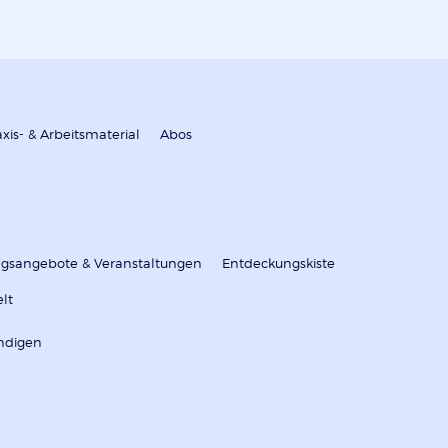
axis- & Arbeitsmaterial
Abos
ungsangebote & Veranstaltungen
Entdeckungskiste
elt
ndigen