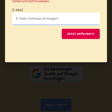
Datenschutzhinweisen
.
E-Mail
AGB und Widerrufsbelehrung
Datenschutz
Barrierefreiheit
Impressum
Vertrag widerrufen
Jetzt anfordern
Abo online kündigen
Nach oben