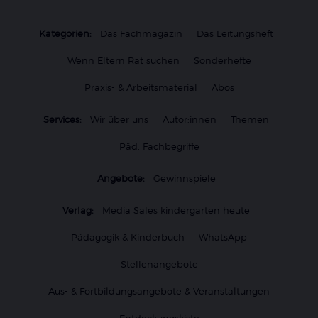
Kategorien:
Das Fachmagazin
Das Leitungsheft
Wenn Eltern Rat suchen
Sonderhefte
Praxis- & Arbeitsmaterial
Abos
Services:
Wir über uns
Autor:innen
Themen
Päd. Fachbegriffe
Angebote:
Gewinnspiele
Verlag:
Media Sales kindergarten heute
Pädagogik & Kinderbuch
WhatsApp
Stellenangebote
Aus- & Fortbildungsangebote & Veranstaltungen