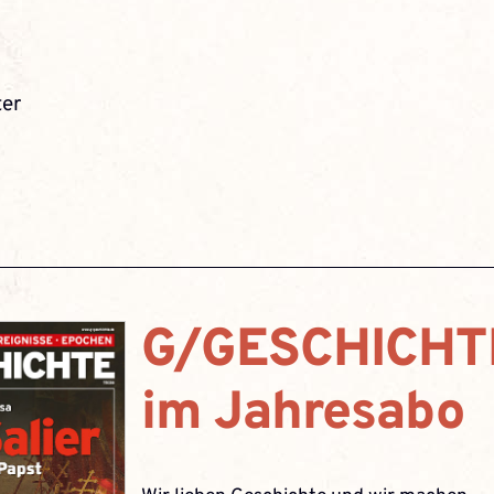
ter
G/GESCHICHT
im Jahresabo