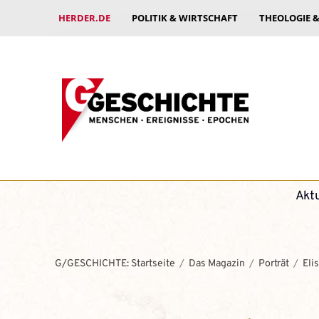
HERDER.DE
POLITIK & WIRTSCHAFT
THEOLOGIE 
Akt
G/GESCHICHTE: Startseite
Das Magazin
Porträt
Eli