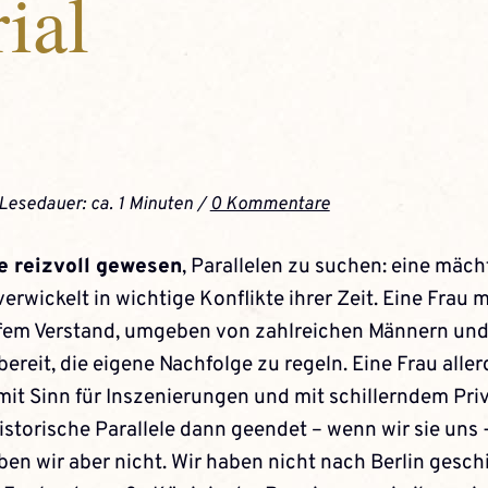
ial
 Lesedauer: ca. 1 Minuten /
0 Kommentare
e reizvoll gewesen
, Parallelen zu suchen:­ eine mäch
verwickelt in wichtige Konflikte ihrer Zeit. Eine Frau m
fem Verstand, umgeben von zahlreichen Männern und
bereit, die eigene Nachfolge zu regeln. Eine Frau alle
mit Sinn für Inszenierungen und mit schillerndem Pri
historische Parallele dann geendet – wenn wir sie uns 
aben wir aber nicht. Wir haben nicht nach Berlin geschi