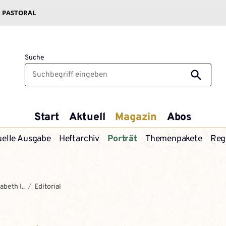
& PASTORAL
Suche
Start
Aktuell
Magazin
Abos
uelle Ausgabe
Heftarchiv
Porträt
Themenpakete
Reg
sabeth I..
Editorial