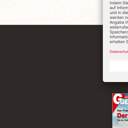
Überschrift
Artikel-
Infos