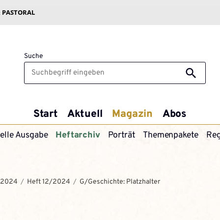
& PASTORAL
Suche
Start
Aktuell
Magazin
Abos
elle Ausgabe
Heftarchiv
Porträt
Themenpakete
Reg
2024
Heft 12/2024
G/Geschichte: Platzhalter