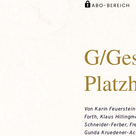
G/Ges
Platzh
Von
Karin Feuerstein
Forth
,
Klaus Hillingm
Schneider-Ferber
,
Fr
Gunda Kruedener-Ac