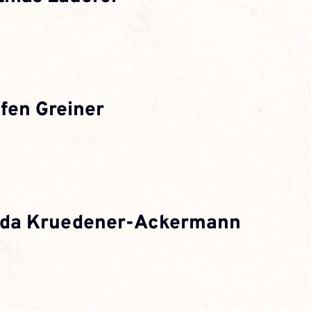
ffen Greiner
da Kruedener-Ackermann