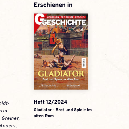
Erschienen in
Heft 12/2024
idt-
Gladiator - Brot und Spiele im
:
rin
alten Rom
 Greiner
,
 Anders
,