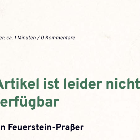
r: ca. 1 Minuten /
0 Kommentare
rtikel ist leider nich
verfügbar
in Feuerstein-Praßer