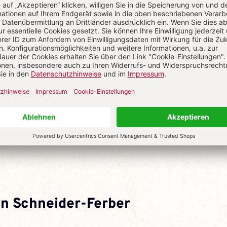
lipp Lichterbeck
ich Graser
in Schneider-Ferber