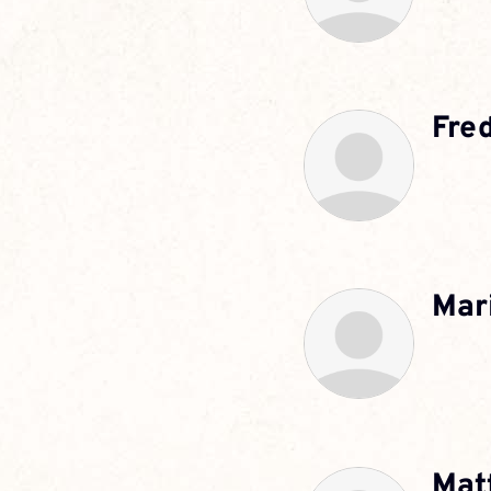
Fred
Mar
Mat