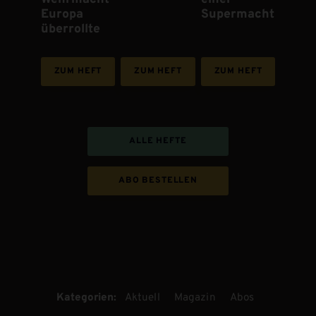
Europa
Supermacht
überrollte
ZUM HEFT
ZUM HEFT
ZUM HEFT
ALLE HEFTE
ABO BESTELLEN
Kategorien:
Aktuell
Magazin
Abos