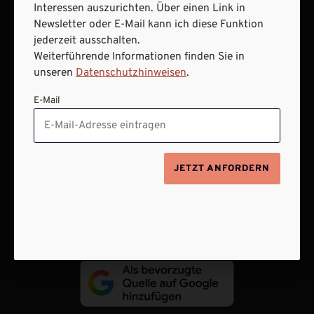
Interessen auszurichten. Über einen Link in
Newsletter oder E-Mail kann ich diese Funktion
jederzeit ausschalten.
Weiterführende Informationen finden Sie in
unseren
Datenschutzhinweisen
.
AGB und Widerrufsbelehrung
Datenschutz
E-Mail
Barrierefreiheit
Impressum
VERTRAG WIDERRUFEN
JETZT ANFORDERN
ABO ONLINE KÜNDIGEN