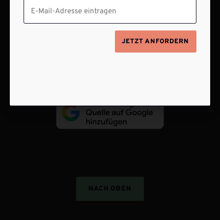
VERTRAG WIDERRUFEN
JETZT ANFORDERN
ABO ONLINE KÜNDIGEN
NACH OBEN