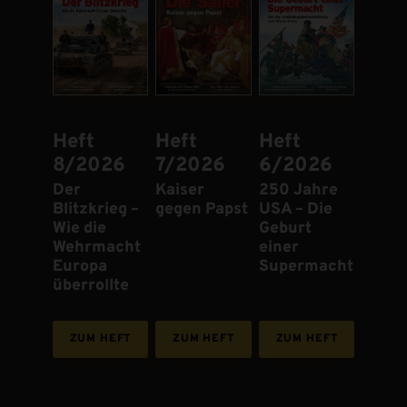
Heft
Heft
Heft
8/2026
7/2026
6/2026
:
Der
:
Kaiser
:
250 Jahre
Blitzkrieg –
gegen Papst
USA – Die
Wie die
Geburt
Wehrmacht
einer
Europa
Supermacht
überrollte
ZUM HEFT
ZUM HEFT
ZUM HEFT