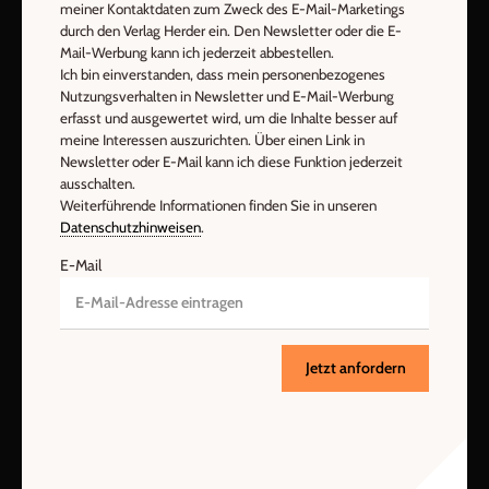
meiner Kontaktdaten zum Zweck des E-Mail-Marketings
durch den Verlag Herder ein. Den Newsletter oder die E-
Mail-Werbung kann ich jederzeit abbestellen.
AGB und Widerrufsbelehrung
Datenschutz
Ich bin einverstanden, dass mein personenbezogenes
Barrierefreiheit
Impressum
Nutzungsverhalten in Newsletter und E-Mail-Werbung
erfasst und ausgewertet wird, um die Inhalte besser auf
meine Interessen auszurichten. Über einen Link in
Newsletter oder E-Mail kann ich diese Funktion jederzeit
Vertrag widerrufen
Abo online kündigen
ausschalten.
Weiterführende Informationen finden Sie in unseren
Datenschutzhinweisen
.
E-Mail
Jetzt anfordern
Nach oben