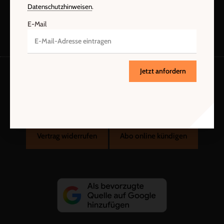
Datenschutzhinweisen
.
E-Mail
Jetzt anfordern
AGB und Widerrufsbelehrung
Datenschutz
Barrierefreiheit
Impressum
Vertrag widerrufen
Abo online kündigen