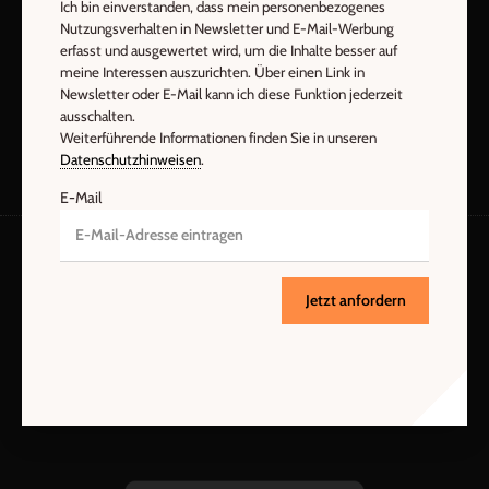
Ich bin einverstanden, dass mein personenbezogenes
Nutzungsverhalten in Newsletter und E-Mail-Werbung
erfasst und ausgewertet wird, um die Inhalte besser auf
Jetzt anmelden
meine Interessen auszurichten. Über einen Link in
Newsletter oder E-Mail kann ich diese Funktion jederzeit
ausschalten.
Weiterführende Informationen finden Sie in unseren
Datenschutzhinweisen
.
E-Mail
AGB und Widerrufsbelehrung
Datenschutz
Jetzt anfordern
Barrierefreiheit
Impressum
Vertrag widerrufen
Abo online kündigen