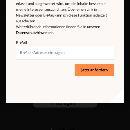
erfasst und ausgewertet wird, um die Inhalte besser auf
meine Interessen auszurichten. Über einen Link in
Newsletter oder E-Mail kann ich diese Funktion jederzeit
ausschalten.
Weiterführende Informationen finden Sie in unseren
Datenschutzhinweisen
.
AGB und Widerrufsbelehrung
Datenschutz
E-Mail
Barrierefreiheit
Impressum
Vertrag widerrufen
Abo online kündigen
Jetzt anfordern
Nach oben