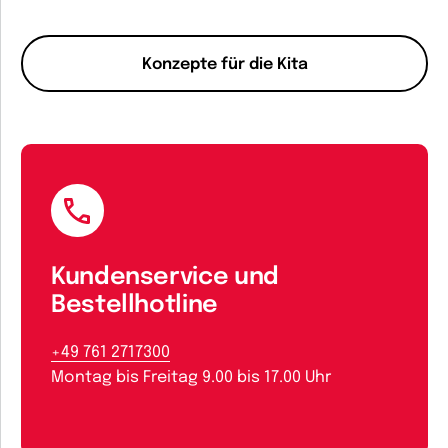
Konzepte für die Kita
Kundenservice und
Bestellhotline
+49 761 2717300
Montag bis Freitag 9.00 bis 17.00 Uhr