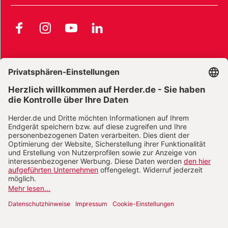
Facebook
Instagram
YouTube
LinkedIn
AGB und Widerrufsbelehrung
Widerrufsbelehrung Bücher
Widerrufsbelehrung E-Books
Widerrufsbelehrung Zeitschriften
Datenschutz
Datenschutz Social Media
Barrierefreiheit
Impressum
Vertrag widerrufen
Abo online kündigen