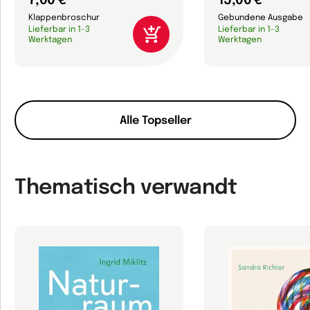
7,00 €
15,00 €
Klappenbroschur
Gebundene Ausgabe
Lieferbar in 1-3
Lieferbar in 1-3
Werktagen
Werktagen
Alle Topseller
Thematisch verwandt