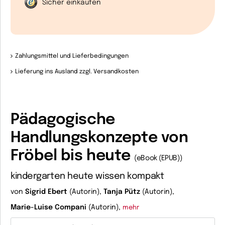
Sicher einkaufen
Zahlungsmittel und Lieferbedingungen
Lieferung ins Ausland zzgl. Versandkosten
Pädagogische
Handlungskonzepte von
Fröbel bis heute
(eBook (EPUB))
kindergarten heute wissen kompakt
von
Sigrid Ebert
(Autorin),
Tanja Pütz
(Autorin),
Marie-Luise Compani
(Autorin),
mehr