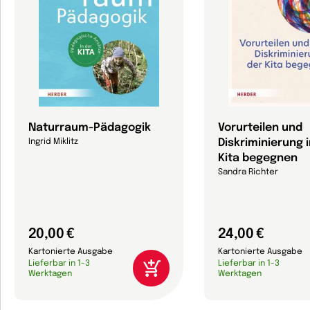
Naturraum-Pädagogik
Vorurteilen und
Diskriminierung i
Ingrid Miklitz
Kita begegnen
Sandra Richter
20,00 €
24,00 €
Kartonierte Ausgabe
Kartonierte Ausgabe
Lieferbar in 1-3
Lieferbar in 1-3
Werktagen
Werktagen