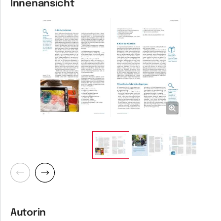
Innenansicht
Zurück
Weiter
Autorin