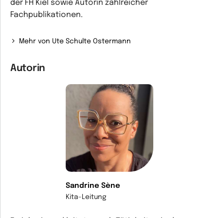
der FH Kiel sowie Autorin zahlreicher
Fachpublikationen.
Mehr von Ute Schulte Ostermann
Autorin
Sandrine Sène
Kita-Leitung