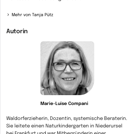
Mehr von Tanja Pütz
Autorin
Marie-Luise Compani
Waldorferzieherin, Dozentin, systemische Beraterin.
Sie leitete einen Naturkindergarten in Niederursel
bei Frankfurt und war Mitbegründerin einer