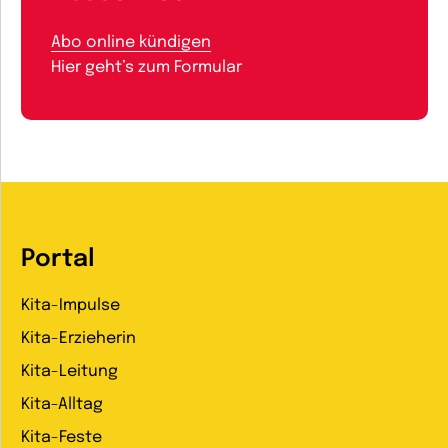
Abo online kündigen
Hier geht’s zum Formular
Portal
Kita-Impulse
Kita-Erzieherin
Kita-Leitung
Kita-Alltag
Kita-Feste