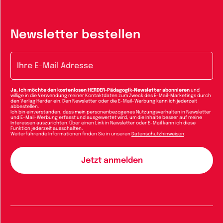
Newsletter bestellen
E-Mail-Adresse
Ja, ich möchte den kostenlosen HERDER-Pädagogik-Newsletter abonnieren
und
willige in die Verwendung meiner Kontaktdaten zum Zweck des E-Mail-Marketings durch
den Verlag Herder ein. Den Newsletter oder die E-Mail-Werbung kann ich jederzeit
abbestellen.
Ich bin einverstanden, dass mein personenbezogenes Nutzungsverhalten in Newsletter
und E-Mail-Werbung erfasst und ausgewertet wird, um die Inhalte besser auf meine
Interessen auszurichten. Über einen Link in Newsletter oder E-Mail kann ich diese
Funktion jederzeit ausschalten.
Weiterführende Informationen finden Sie in unseren
Datenschutzhinweisen
.