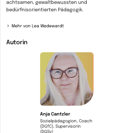
achtsamen, gewaltbewussten und
bedürfnisorientierten Pädagogik.
Mehr von Lea Wedewardt
Autorin
Anja Cantzler
Sozialpädagogion, Coach
(DGfC), Supervisorin
(DGSv)