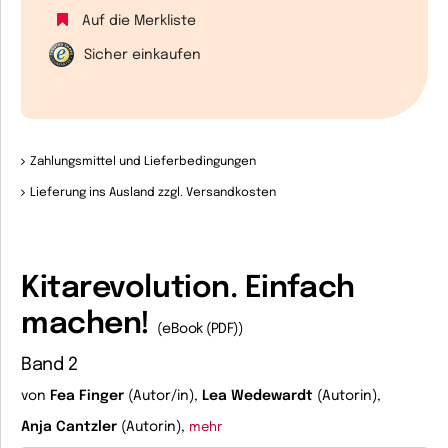
Auf die Merkliste
Sicher einkaufen
Zahlungsmittel und Lieferbedingungen
Lieferung ins Ausland zzgl. Versandkosten
Kitarevolution. Einfach
machen!
(eBook (PDF))
Band 2
von
Fea Finger
(Autor/in),
Lea Wedewardt
(Autorin),
Anja Cantzler
(Autorin),
mehr