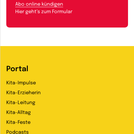
Abo online kündigen
Hier geht’s zum Formular
Portal
Kita-Impulse
Kita-Erzieherin
Kita-Leitung
Kita-Alltag
Kita-Feste
Podcasts