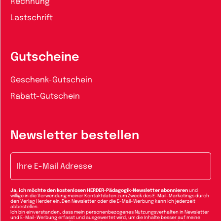
Rechnung
Lastschrift
Gutscheine
Geschenk-Gutschein
Rabatt-Gutschein
Newsletter bestellen
E-Mail-Adresse
Ja, ich möchte den kostenlosen HERDER-Pädagogik-Newsletter abonnieren
und
willige in die Verwendung meiner Kontaktdaten zum Zweck des E-Mail-Marketings durch
den Verlag Herder ein. Den Newsletter oder die E-Mail-Werbung kann ich jederzeit
abbestellen.
Ich bin einverstanden, dass mein personenbezogenes Nutzungsverhalten in Newsletter
und E-Mail-Werbung erfasst und ausgewertet wird, um die Inhalte besser auf meine