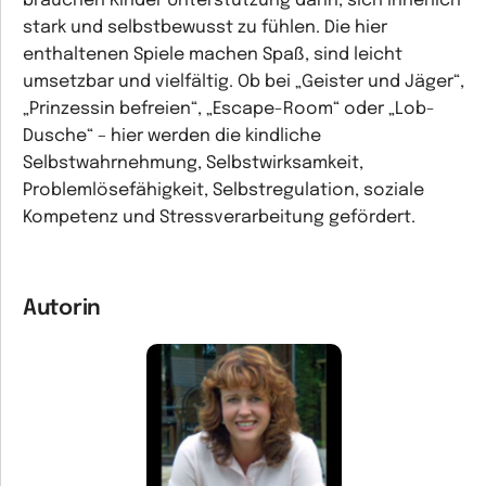
brauchen Kinder Unterstützung darin, sich innerlich
stark und selbstbewusst zu fühlen. Die hier
enthaltenen Spiele machen Spaß, sind leicht
umsetzbar und vielfältig. Ob bei „Geister und Jäger“,
„Prinzessin befreien“, „Escape-Room“ oder „Lob-
Dusche“ – hier werden die kindliche
Selbstwahrnehmung, Selbstwirksamkeit,
Problemlösefähigkeit, Selbstregulation, soziale
Kompetenz und Stressverarbeitung gefördert.
Autorin