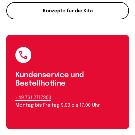
Konzepte für die Kita
Kundenservice und
Bestellhotline
+49 761 2717300
Montag bis Freitag 9.00 bis 17.00 Uhr