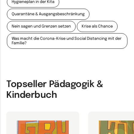
Hygieneplan in der Kita
Quarantäne & Ausgangsbeschränkung
Nein sagen und Grenzen setzen
Krise als Chance
Was macht die Corona-Krise und Social Distancing mit der
Familie?
Topseller Pädagogik &
Kinderbuch