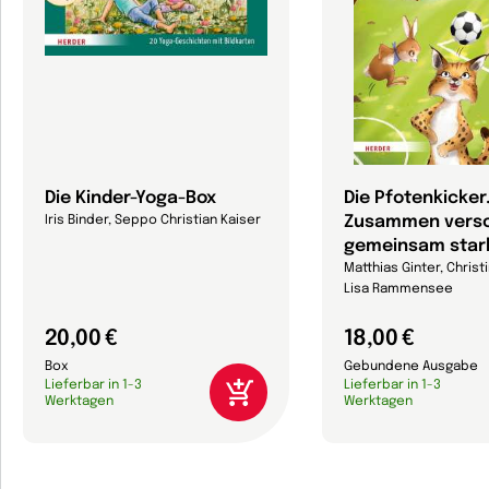
Die Kinder-Yoga-Box
Die Pfotenkicker
Zusammen versc
Iris Binder, Seppo Christian Kaiser
gemeinsam star
Matthias Ginter, Christi
Lisa Rammensee
20,00 €
18,00 €
Box
Gebundene Ausgabe
Lieferbar in 1-3
Lieferbar in 1-3
Werktagen
Werktagen