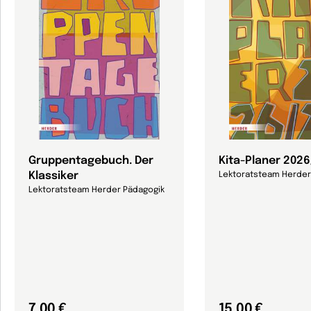
Gruppentagebuch. Der
Kita-Planer 202
Klassiker
Lektoratsteam Herder
Lektoratsteam Herder Pädagogik
7,00 €
15,00 €