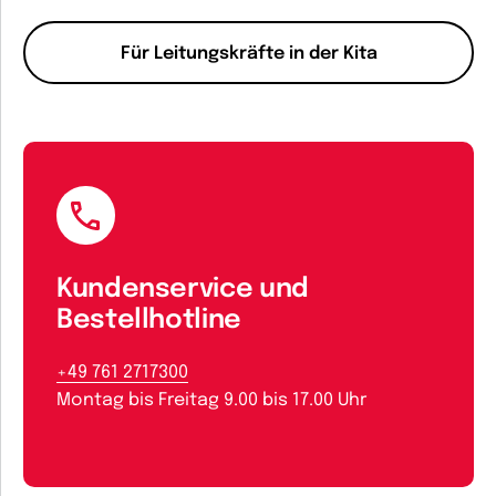
Für Leitungskräfte in der Kita
Kundenservice und
Bestellhotline
+49 761 2717300
Montag bis Freitag 9.00 bis 17.00 Uhr