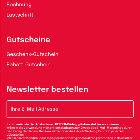
Rechnung
Lastschrift
Gutscheine
Geschenk-Gutschein
Rabatt-Gutschein
Newsletter bestellen
E-Mail-Adresse
Ja, ich möchte den kostenlosen HERDER-Pädagogik-Newsletter abonnieren
und
willige in die Verwendung meiner Kontaktdaten zum Zweck des E-Mail-Marketings durch
den Verlag Herder ein. Den Newsletter oder die E-Mail-Werbung kann ich jederzeit
abbestellen.
Ich bin einverstanden, dass mein personenbezogenes Nutzungsverhalten in Newsletter