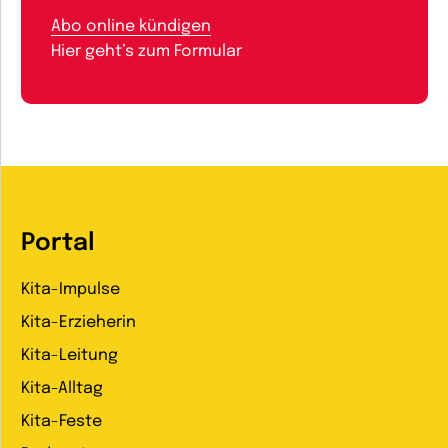
Abo online kündigen
Hier geht’s zum Formular
Portal
Kita-Impulse
Kita-Erzieherin
Kita-Leitung
Kita-Alltag
Kita-Feste