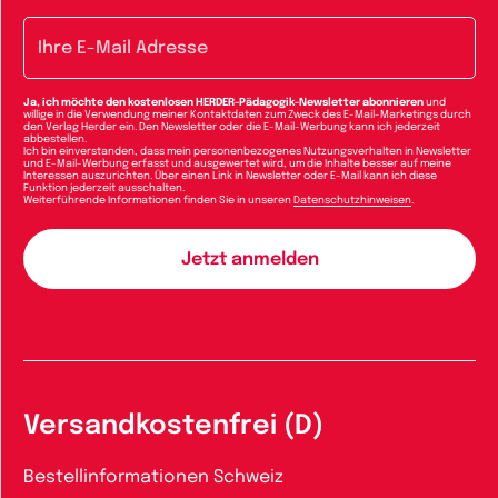
E-Mail-Adresse
Ja, ich möchte den kostenlosen HERDER-Pädagogik-Newsletter abonnieren
und
willige in die Verwendung meiner Kontaktdaten zum Zweck des E-Mail-Marketings durch
den Verlag Herder ein. Den Newsletter oder die E-Mail-Werbung kann ich jederzeit
abbestellen.
Ich bin einverstanden, dass mein personenbezogenes Nutzungsverhalten in Newsletter
und E-Mail-Werbung erfasst und ausgewertet wird, um die Inhalte besser auf meine
Interessen auszurichten. Über einen Link in Newsletter oder E-Mail kann ich diese
Funktion jederzeit ausschalten.
Weiterführende Informationen finden Sie in unseren
Datenschutzhinweisen
.
Versandkostenfrei (D)
Bestellinformationen Schweiz