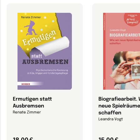
Ermutigen statt
Biografiearbeit. 
Ausbremsen
neue Spielräum
schaffen
Renate Zimmer
Leandra Vogt