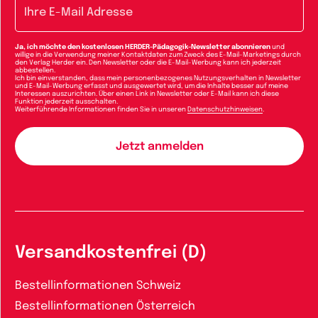
E-Mail-Adresse
Ja, ich möchte den kostenlosen HERDER-Pädagogik-Newsletter abonnieren
und
willige in die Verwendung meiner Kontaktdaten zum Zweck des E-Mail-Marketings durch
den Verlag Herder ein. Den Newsletter oder die E-Mail-Werbung kann ich jederzeit
abbestellen.
Ich bin einverstanden, dass mein personenbezogenes Nutzungsverhalten in Newsletter
und E-Mail-Werbung erfasst und ausgewertet wird, um die Inhalte besser auf meine
Interessen auszurichten. Über einen Link in Newsletter oder E-Mail kann ich diese
Funktion jederzeit ausschalten.
Weiterführende Informationen finden Sie in unseren
Datenschutzhinweisen
.
Versandkostenfrei (D)
Bestellinformationen Schweiz
Bestellinformationen Österreich